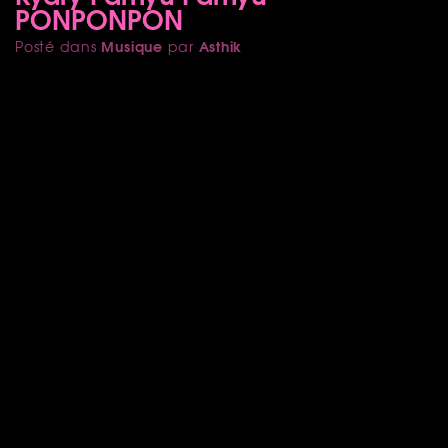
PONPONPON
Musique
Asthik
Posté dans
par