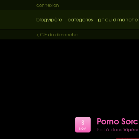
connexion
blogvipère
catégories
gif du dimanche
< GIF du dimanche
Porno Sorc
8
Vipère
Posté dans
NOV.