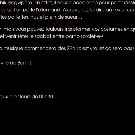
hik Blogvipère. En effet, il nous abandonne pour partir s'inst
des où l'on parle l'allemand. Alors venez lui dire au revoir co
les paillettes, nus et plein de sueur…
ini mais vous pouvez toujours transformer vos costumes en
 venir fêter le sabbat entre porno sorcièr-e-s
 la musique commencera dès 22h (c'est vrai et ça sera pas un
ité de Berlin)
e aux alentours de 00h30