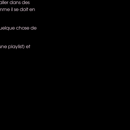
aller dans des
mme il se doit en
 quelque chose de
e playlist) et