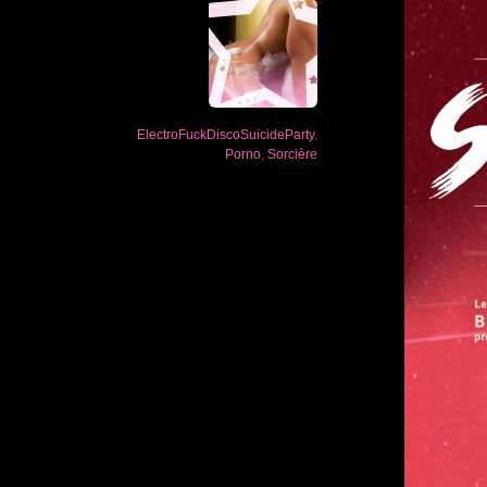
ElectroFuckDiscoSuicideParty
,
Porno
,
Sorcière