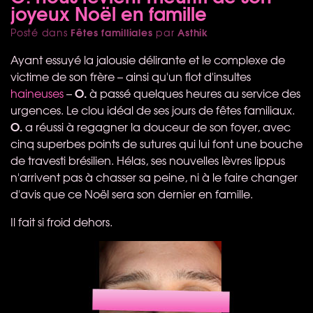
joyeux Noël en famille
Fêtes familliales
Asthik
Posté dans
par
Ayant essuyé la jalousie délirante et le complexe de
victime de son frère – ainsi qu'un flot d'insultes
O.
haineuses
–
à passé quelques heures au service des
urgences. Le clou idéal de ses jours de fêtes familiaux.
O.
a réussi à regagner la douceur de son foyer, avec
cinq superbes points de sutures qui lui font une bouche
de travesti brésilien. Hélas, ses nouvelles lèvres lippus
n'arrivent pas à chasser sa peine, ni à le faire changer
d'avis que ce Noël sera son dernier en famille.
Il fait si froid dehors.