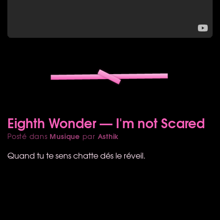
Eighth Wonder — I'm not Scared
Musique
Asthik
Posté dans
par
Quand tu te sens chatte dés le réveil.