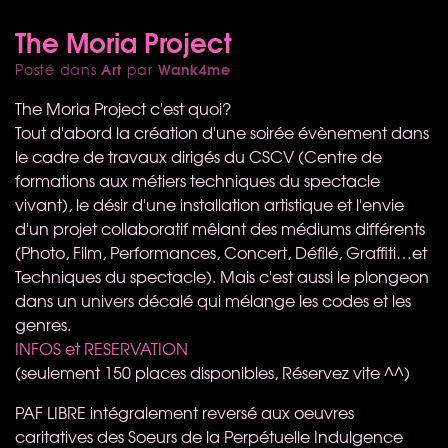
The Moria Project
Art
Wank4me
Posté dans
par
The Moria Project c'est quoi?
Tout d'abord la création d'une soirée évènement dans
le cadre de travaux dirigés du
CSCV
(Centre de
formations aux métiers techniques du spectacle
vivant), le désir d'une installation artistique et l'envie
d'un projet collaboratif mêlant des médiums différents
(Photo, Film, Performances, Concert, Défilé, Graffiti…et
Techniques du spectacle). Mais c'est aussi le plongeon
dans un univers décalé qui mélange les codes et les
genres.
INFOS
et
RESERVATION
(seulement 150 places disponibles, Réservez vite ^^)
PAF
LIBRE
intégralement reversé aux oeuvres
caritatives des Soeurs de la Perpétuelle Indulgence