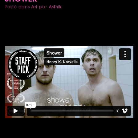
Art
Asthik
Posté dans
par