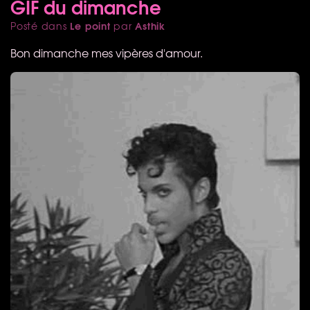
GIF du dimanche
Le point
Asthik
Posté dans
par
Bon dimanche mes vipères d'amour.