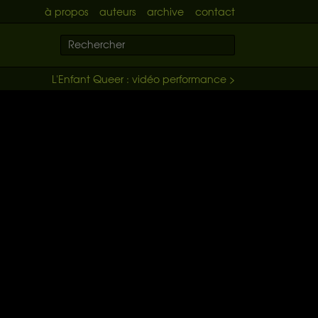
à propos
auteurs
archive
contact
L'Enfant Queer : vidéo performance >