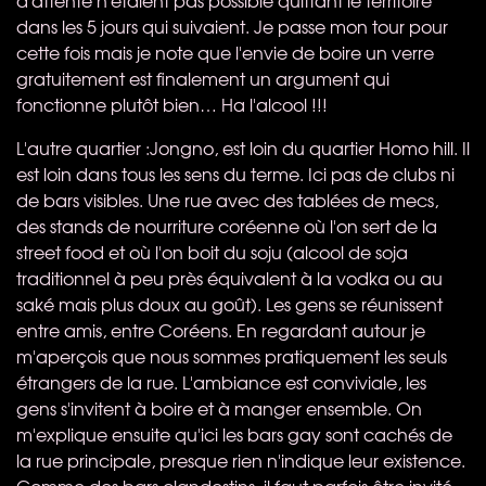
dans les 5 jours qui suivaient. Je passe mon tour pour
cette fois mais je note que l'envie de boire un verre
gratuitement est finalement un argument qui
fonctionne plutôt bien… Ha l'alcool !!!
L'autre quartier :Jongno, est loin du quartier Homo hill. Il
est loin dans tous les sens du terme. Ici pas de clubs ni
de bars visibles. Une rue avec des tablées de mecs,
des stands de nourriture coréenne où l'on sert de la
street food et où l'on boit du soju (alcool de soja
traditionnel à peu près équivalent à la vodka ou au
saké mais plus doux au goût). Les gens se réunissent
entre amis, entre Coréens. En regardant autour je
m'aperçois que nous sommes pratiquement les seuls
étrangers de la rue. L'ambiance est conviviale, les
gens s'invitent à boire et à manger ensemble. On
m'explique ensuite qu'ici les bars gay sont cachés de
la rue principale, presque rien n'indique leur existence.
Comme des bars clandestins, il faut parfois être invité