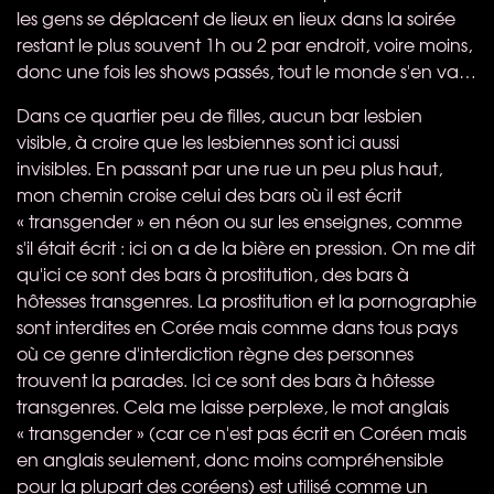
les gens se déplacent de lieux en lieux dans la soirée
restant le plus souvent 1h ou 2 par endroit, voire moins,
donc une fois les shows passés, tout le monde s'en va…
Dans ce quartier peu de filles, aucun bar lesbien
visible, à croire que les lesbiennes sont ici aussi
invisibles. En passant par une rue un peu plus haut,
mon chemin croise celui des bars où il est écrit
« transgender » en néon ou sur les enseignes, comme
s'il était écrit : ici on a de la bière en pression. On me dit
qu'ici ce sont des bars à prostitution, des bars à
hôtesses transgenres. La prostitution et la pornographie
sont interdites en Corée mais comme dans tous pays
où ce genre d'interdiction règne des personnes
trouvent la parades. Ici ce sont des bars à hôtesse
transgenres. Cela me laisse perplexe, le mot anglais
« transgender » (car ce n'est pas écrit en Coréen mais
en anglais seulement, donc moins compréhensible
pour la plupart des coréens) est utilisé comme un