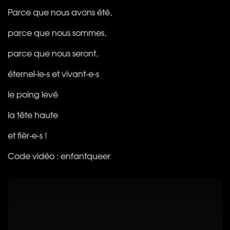
Parce que nous avons été,
parce que nous sommes,
parce que nous seront,
éternel-le-s et vivant-e-s
le poing levé
la tête haute
et fièr-e-s !
Code vidéo : enfantqueer