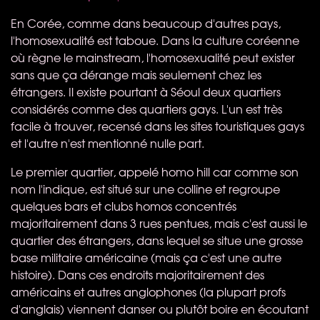
En Corée, comme dans beaucoup d'autres pays,
l'homosexualité est taboue. Dans la culture coréenne
où règne le mainstream, l'homosexualité peut exister
sans que ça dérange mais seulement chez les
étrangers. Il existe pourtant à Séoul deux quartiers
considérés comme des quartiers gays. L'un est très
facile à trouver, recensé dans les sites touristiques gays
et l'autre n'est mentionné nulle part.
Le premier quartier, appelé homo hill car comme son
nom l'indique, est situé sur une colline et regroupe
quelques bars et clubs homos concentrés
majoritairement dans 3 rues pentues, mais c'est aussi le
quartier des étrangers, dans lequel se situe une grosse
base militaire américaine (mais ça c'est une autre
histoire). Dans ces endroits majoritairement des
américains et autres anglophones (la plupart profs
d'anglais) viennent danser ou plutôt boire en écoutant