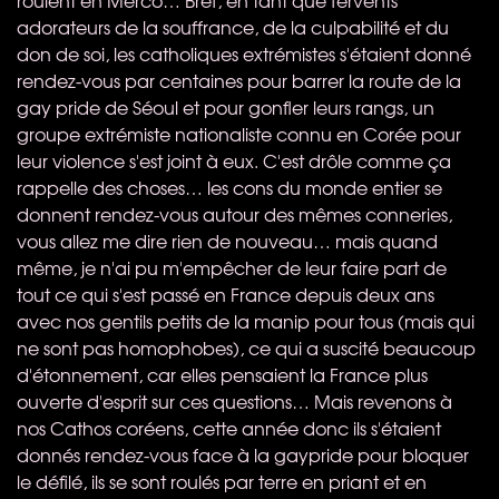
adorateurs de la souffrance, de la culpabilité et du
don de soi, les catholiques extrémistes s'étaient donné
rendez-vous par centaines pour barrer la route de la
gay pride de Séoul et pour gonfler leurs rangs, un
groupe extrémiste nationaliste connu en Corée pour
leur violence s'est joint à eux. C'est drôle comme ça
rappelle des choses… les cons du monde entier se
donnent rendez-vous autour des mêmes conneries,
vous allez me dire rien de nouveau… mais quand
même, je n'ai pu m'empêcher de leur faire part de
tout ce qui s'est passé en France depuis deux ans
avec nos gentils petits de la manip pour tous (mais qui
ne sont pas homophobes), ce qui a suscité beaucoup
d'étonnement, car elles pensaient la France plus
ouverte d'esprit sur ces questions… Mais revenons à
nos Cathos coréens, cette année donc ils s'étaient
donnés rendez-vous face à la gaypride pour bloquer
le défilé, ils se sont roulés par terre en priant et en