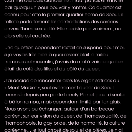
par quelqu'un pour pouvoir y rentrer. Ce quartier est
connu pour être le premier quartier homo de Séoul, il
reflète parfaitement les contradictions des coréens
envers l'homosexualité. Elle n'existe pas vraiment, ou
alors elle est cachée.
Une question cependant restait en suspend pour moi,
si je voyais très bien à quoi ressemblait le milieu
homosexuel masculin, j'avais du mal à voir ce qu'il en
était du côté des filles et du côté du queer.
J'ai décidé de rencontrer alors les organisatrices du
« Meet Market », seul événement queer de Séoul,
recensé depuis peu par le Lonely Planet. pour discuter
à bâton rompu, mais cependant limité par l'anglais.
Nous avons pu échanger, autour d'un barbecue
coréen, sur leur vision du queer, de l'homosexualité, de
l'homophobie, la gay pride, de la normalité, la culture
coréenne… le tout arrosé de soju et de bières. Je n'ai