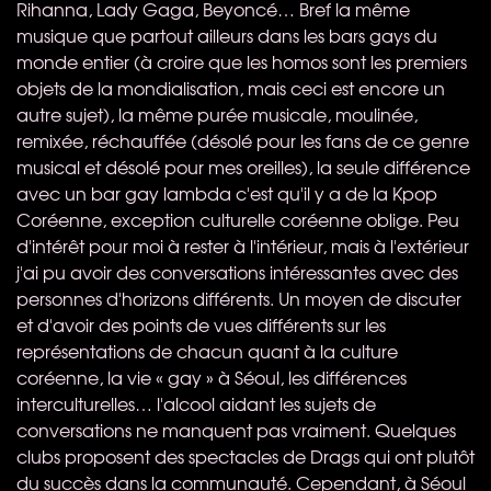
Rihanna, Lady Gaga, Beyoncé… Bref la même
musique que partout ailleurs dans les bars gays du
monde entier (à croire que les homos sont les premiers
objets de la mondialisation, mais ceci est encore un
autre sujet), la même purée musicale, moulinée,
remixée, réchauffée (désolé pour les fans de ce genre
musical et désolé pour mes oreilles), la seule différence
avec un bar gay lambda c'est qu'il y a de la Kpop
Coréenne, exception culturelle coréenne oblige. Peu
d'intérêt pour moi à rester à l'intérieur, mais à l'extérieur
j'ai pu avoir des conversations intéressantes avec des
personnes d'horizons différents. Un moyen de discuter
et d'avoir des points de vues différents sur les
représentations de chacun quant à la culture
coréenne, la vie « gay » à Séoul, les différences
interculturelles… l'alcool aidant les sujets de
conversations ne manquent pas vraiment. Quelques
clubs proposent des spectacles de Drags qui ont plutôt
du succès dans la communauté. Cependant, à Séoul