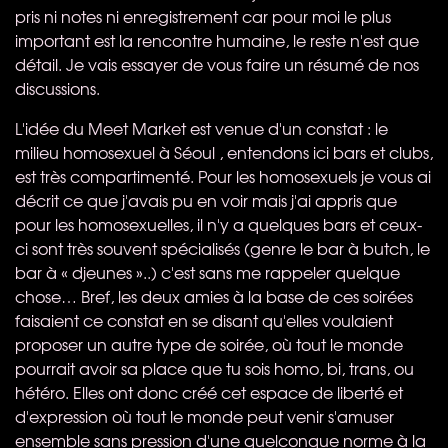
pris ni notes ni enregistrement car pour moi le plus
important est la rencontre humaine, le reste n'est que
détail. Je vais essayer de vous faire un résumé de nos
discussions.
L'idée du Meet Market est venue d'un constat : le
milieu homosexuel à Séoul , entendons ici bars et clubs,
est très compartimenté. Pour les homosexuels je vous ai
décrit ce que j'avais pu en voir mais j'ai appris que
pour les homosexuelles, il n'y a quelques bars et ceux-
ci sont très souvent spécialisés (genre le bar à butch, le
bar à « djeunes »..) c'est sans me rappeler quelque
chose… Bref, les deux amies à la base de ces soirées
faisaient ce constat en se disant qu'elles voulaient
proposer un autre type de soirée, où tout le monde
pourrait avoir sa place que tu sois homo, bi, trans, ou
hétéro. Elles ont donc créé cet espace de liberté et
d'expression où tout le monde peut venir s'amuser
ensemble sans pression d'une quelconque norme à la