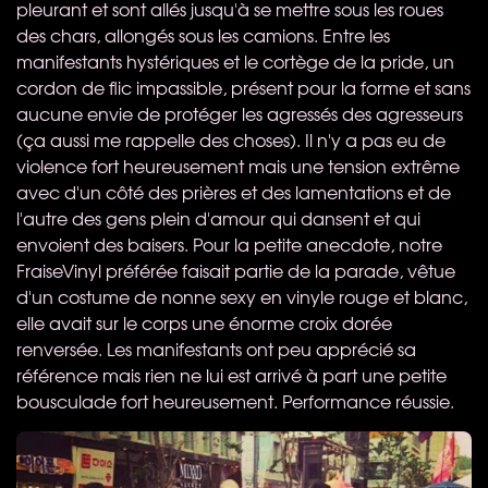
pleurant et sont allés jusqu'à se mettre sous les roues
des chars, allongés sous les camions. Entre les
manifestants hystériques et le cortège de la pride, un
cordon de flic impassible, présent pour la forme et sans
aucune envie de protéger les agressés des agresseurs
(ça aussi me rappelle des choses). Il n'y a pas eu de
violence fort heureusement mais une tension extrême
avec d'un côté des prières et des lamentations et de
l'autre des gens plein d'amour qui dansent et qui
envoient des baisers. Pour la petite anecdote, notre
FraiseVinyl préférée faisait partie de la parade, vêtue
d'un costume de nonne sexy en vinyle rouge et blanc,
elle avait sur le corps une énorme croix dorée
renversée. Les manifestants ont peu apprécié sa
référence mais rien ne lui est arrivé à part une petite
bousculade fort heureusement. Performance réussie.