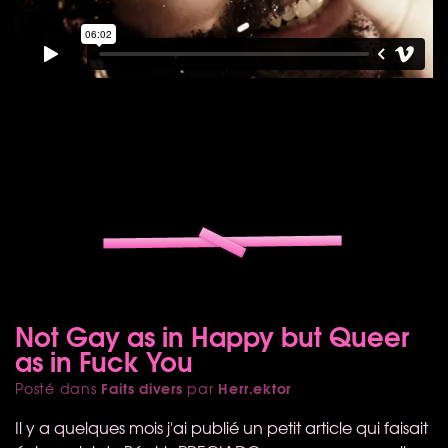
Not Gay as in Happy but Queer
as in Fuck You
Faits divers
Herr.ektor
Posté dans
par
Il y a quelques mois j'ai publié un petit article qui faisait