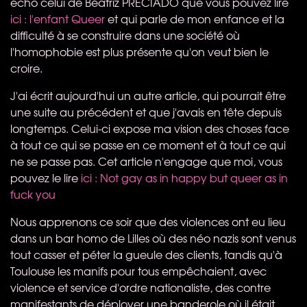
écho celui de Béatriz
PRECIADO
que vous pouvez lire
ici : l'enfant Queer
et qui parle de mon enfance et la
difficulté à se construire dans une société où
l'homophobie est plus présente qu'on veut bien le
croire.
J'ai écrit aujourd'hui un autre article, qui pourrait être
une suite au précédent et que j'avais en tête depuis
longtemps. Celui-ci expose ma vision des choses face
à tout ce qui se passe en ce moment et à tout ce qui
ne se passe pas. Cet article n'engage que moi, vous
pouvez le lire
ici : Not gay as in happy but queer as in
fuck you
Nous apprenons ce soir que des violences ont eu lieu
dans un bar homo de Lilles où des néo nazis sont venus
tout casser et péter la gueule des clients, tandis qu'à
Toulouse les manifs pour tous empêchaient, avec
violence et service d'ordre nationaliste, des contre
manifestants de déployer une banderole où il était