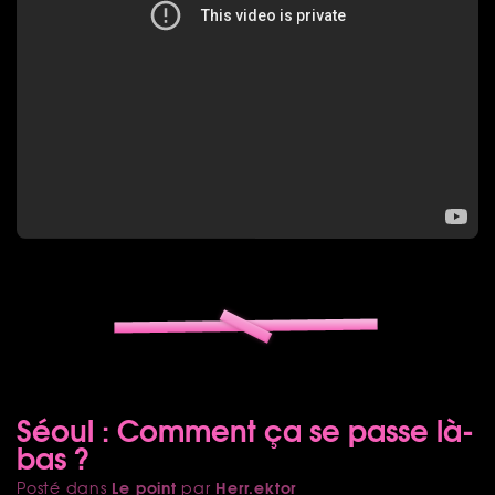
Séoul : Comment ça se passe là-
bas ?
Le point
Herr.ektor
Posté dans
par