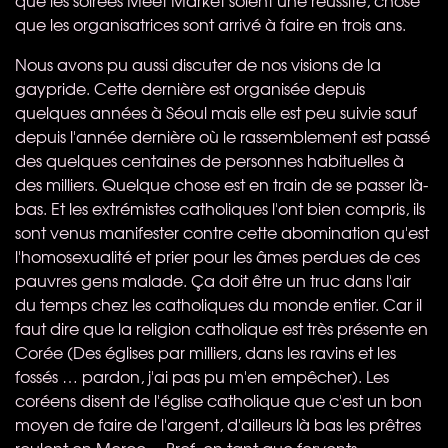
que les organisatrices sont arrivé à faire en trois ans.
Nous avons pu aussi discuter de nos visions de la
gaypride. Cette dernière est organisée depuis
quelques années à Séoul mais elle est peu suivie sauf
depuis l'année dernière où le rassemblement est passé
des quelques centaines de personnes habituelles à
des milliers. Quelque chose est en train de se passer là-
bas. Et les extrémistes catholiques l'ont bien compris, ils
sont venus manifester contre cette abomination qu'est
l'homosexualité et prier pour les âmes perdues de ces
pauvres gens malade. Ça doit être un truc dans l'air
du temps chez les catholiques du monde entier. Car il
faut dire que la religion catholique est très présente en
Corée (Des églises par milliers, dans les ravins et les
fossés … pardon, j'ai pas pu m'en empêcher). Les
coréens disent de l'église catholique que c'est un bon
moyen de faire de l'argent, d'ailleurs là bas les prêtres
roulent en Merco… Bref, en tant que fervents