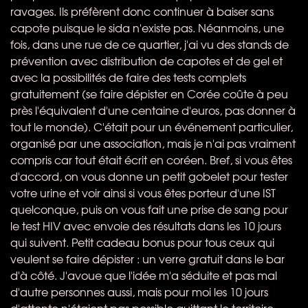
ravages. Ils préfèrent donc continuer à baiser sans
capote puisque le sida n'existe pas. Néanmoins, une
fois, dans une rue de ce quartier, j'ai vu des stands de
prévention avec distribution de capotes et de gel et
avec la possibilités de faire des tests complets
gratuitement (se faire dépister en Corée coûte à peu
près l'équivalent d'une centaine d'euros, pas donner à
tout le monde). C'était pour un événement particulier,
organisé par une association, mais je n'ai pas vraiment
compris car tout était écrit en coréen. Bref, si vous êtes
d'accord, on vous donne un petit gobelet pour tester
votre urine et voir ainsi si vous êtes porteur d'une
IST
quelconque, puis on vous fait une prise de sang pour
le test
HIV
avec envoie des résultats dans les 10 jours
qui suivent. Petit cadeau bonus pour tous ceux qui
veulent se faire dépister : un verre gratuit dans le bar
d'à côté. J'avoue que l'idée m'a séduite et pas mal
d'autre personnes aussi, mais pour moi les 10 jours
d'attente n'étaient pas possible quittant le territoire