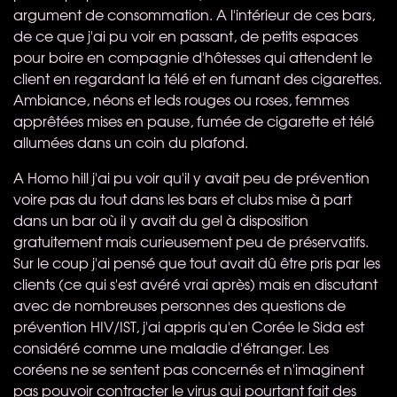
argument de consommation. A l'intérieur de ces bars,
de ce que j'ai pu voir en passant, de petits espaces
pour boire en compagnie d'hôtesses qui attendent le
client en regardant la télé et en fumant des cigarettes.
Ambiance, néons et leds rouges ou roses, femmes
apprêtées mises en pause, fumée de cigarette et télé
allumées dans un coin du plafond.
A Homo hill j'ai pu voir qu'il y avait peu de prévention
voire pas du tout dans les bars et clubs mise à part
dans un bar où il y avait du gel à disposition
gratuitement mais curieusement peu de préservatifs.
Sur le coup j'ai pensé que tout avait dû être pris par les
clients (ce qui s'est avéré vrai après) mais en discutant
avec de nombreuses personnes des questions de
prévention
HIV
/IST, j'ai appris qu'en Corée le Sida est
considéré comme une maladie d'étranger. Les
coréens ne se sentent pas concernés et n'imaginent
pas pouvoir contracter le virus qui pourtant fait des