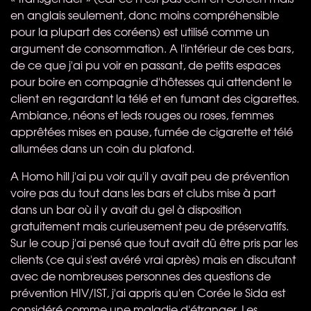
en anglais seulement, donc moins compréhensible
pour la plupart des coréens) est utilisé comme un
argument de consommation. A l'intérieur de ces bars,
de ce que j'ai pu voir en passant, de petits espaces
pour boire en compagnie d'hôtesses qui attendent le
client en regardant la télé et en fumant des cigarettes.
Ambiance, néons et leds rouges ou roses, femmes
apprêtées mises en pause, fumée de cigarette et télé
allumées dans un coin du plafond.
A Homo hill j'ai pu voir qu'il y avait peu de prévention
voire pas du tout dans les bars et clubs mise à part
dans un bar où il y avait du gel à disposition
gratuitement mais curieusement peu de préservatifs.
Sur le coup j'ai pensé que tout avait dû être pris par les
clients (ce qui s'est avéré vrai après) mais en discutant
avec de nombreuses personnes des questions de
prévention
HIV
/IST, j'ai appris qu'en Corée le Sida est
considéré comme une maladie d'étranger. Les