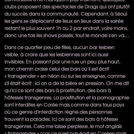
clubs proposent des spectacles de Drags qui ont plutôt
du succès dans la communauté. Cependant, à Séoul
les gens se déplacent de lieux en lieux dans la soirée
restant le plus souvent 1h ou 2 par endroit, voire moins,
donc une fois les shows passés, tout le monde s'en va…
Dans ce quartier peu de filles, aucun bar lesbien
visible, à croire que les lesbiennes sont ici aussi
invisibles. En passant par une rue un peu plus haut,
mon chemin croise celui des bars où il est écrit
« transgender » en néon ou sur les enseignes, comme
s'il était écrit : ici on a de la bière en pression. On me dit
qu'ici ce sont des bars à prostitution, des bars à
hôtesses transgenres. La prostitution et la pornographie
sont interdites en Corée mais comme dans tous pays
où ce genre d'interdiction règne des personnes
trouvent la parades. Ici ce sont des bars à hôtesse
transgenres. Cela me laisse perplexe, le mot anglais
« transgender » (car ce n'est pas écrit en Coréen mais