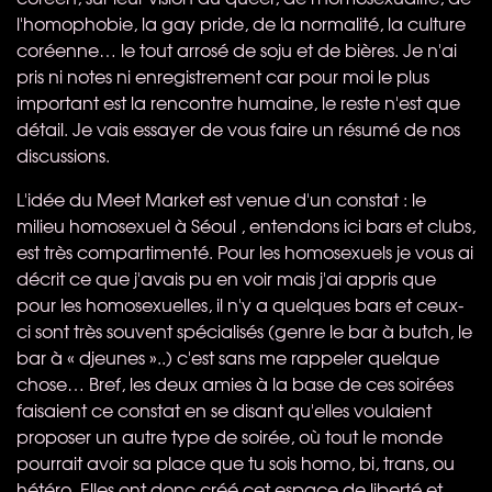
l'homophobie, la gay pride, de la normalité, la culture
coréenne… le tout arrosé de soju et de bières. Je n'ai
pris ni notes ni enregistrement car pour moi le plus
important est la rencontre humaine, le reste n'est que
détail. Je vais essayer de vous faire un résumé de nos
discussions.
L'idée du Meet Market est venue d'un constat : le
milieu homosexuel à Séoul , entendons ici bars et clubs,
est très compartimenté. Pour les homosexuels je vous ai
décrit ce que j'avais pu en voir mais j'ai appris que
pour les homosexuelles, il n'y a quelques bars et ceux-
ci sont très souvent spécialisés (genre le bar à butch, le
bar à « djeunes »..) c'est sans me rappeler quelque
chose… Bref, les deux amies à la base de ces soirées
faisaient ce constat en se disant qu'elles voulaient
proposer un autre type de soirée, où tout le monde
pourrait avoir sa place que tu sois homo, bi, trans, ou
hétéro. Elles ont donc créé cet espace de liberté et