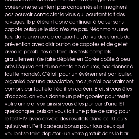
coréens ne se sentent pas concernés et n'imaginent
pas pouvoir contracter le virus qui pourtant fait des
ravages. Ils préfèrent donc continuer à baiser sans
capote puisque le sida n'existe pas. Néanmoins, une
fois, dans une rue de ce quartier, j'ai vu des stands de
prévention avec distribution de capotes et de gel et
avec la possibilités de faire des tests complets
gratuitement (se faire dépister en Corée coûte à peu
près l'équivalent d'une centaine d'euros, pas donner à
tout le monde). C'était pour un événement particulier,
organisé par une association, mais je n'ai pas vraiment
compris car tout était écrit en coréen. Bref, si vous êtes
d'accord, on vous donne un petit gobelet pour tester
votre urine et voir ainsi si vous êtes porteur d'une
IST
quelconque, puis on vous fait une prise de sang pour
le test
HIV
avec envoie des résultats dans les 10 jours
qui suivent. Petit cadeau bonus pour tous ceux qui
veulent se faire dépister : un verre gratuit dans le bar