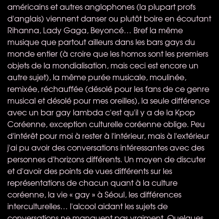
américains et autres anglophones (la plupart profs
d'anglais) viennent danser ou plutôt boire en écoutant
Rihanna, Lady Gaga, Beyoncé… Bref la même
musique que partout ailleurs dans les bars gays du
monde entier (à croire que les homos sont les premiers
objets de la mondialisation, mais ceci est encore un
autre sujet), la même purée musicale, moulinée,
remixée, réchauffée (désolé pour les fans de ce genre
musical et désolé pour mes oreilles), la seule différence
avec un bar gay lambda c'est qu'il y a de la Kpop
Coréenne, exception culturelle coréenne oblige. Peu
d'intérêt pour moi à rester à l'intérieur, mais à l'extérieur
j'ai pu avoir des conversations intéressantes avec des
personnes d'horizons différents. Un moyen de discuter
et d'avoir des points de vues différents sur les
représentations de chacun quant à la culture
coréenne, la vie « gay » à Séoul, les différences
interculturelles… l'alcool aidant les sujets de
conversations ne manquent pas vraiment. Quelques