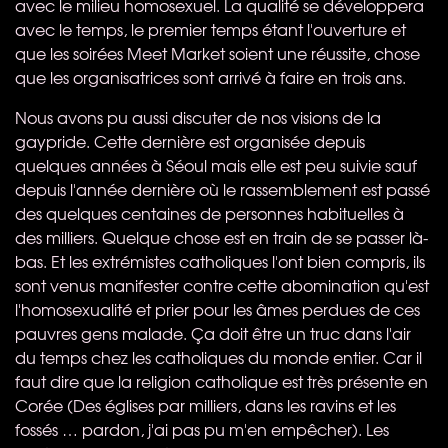
avec le milieu homosexuel. La qualité se développera
avec le temps, le premier temps étant l'ouverture et
que les soirées Meet Market soient une réussite, chose
que les organisatrices sont arrivé à faire en trois ans.
Nous avons pu aussi discuter de nos visions de la
gaypride. Cette dernière est organisée depuis
quelques années à Séoul mais elle est peu suivie sauf
depuis l'année dernière où le rassemblement est passé
des quelques centaines de personnes habituelles à
des milliers. Quelque chose est en train de se passer là-
bas. Et les extrémistes catholiques l'ont bien compris, ils
sont venus manifester contre cette abomination qu'est
l'homosexualité et prier pour les âmes perdues de ces
pauvres gens malade. Ça doit être un truc dans l'air
du temps chez les catholiques du monde entier. Car il
faut dire que la religion catholique est très présente en
Corée (Des églises par milliers, dans les ravins et les
fossés … pardon, j'ai pas pu m'en empêcher). Les