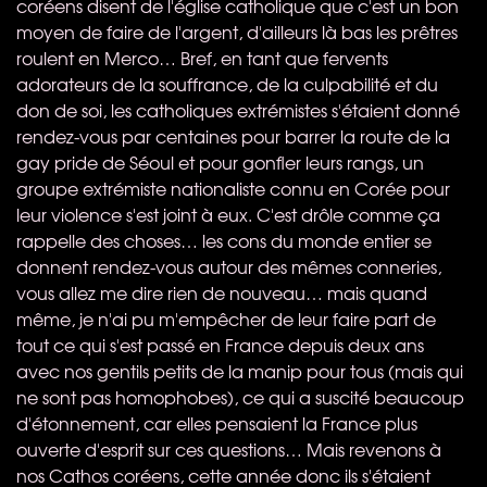
coréens disent de l'église catholique que c'est un bon
moyen de faire de l'argent, d'ailleurs là bas les prêtres
roulent en Merco… Bref, en tant que fervents
adorateurs de la souffrance, de la culpabilité et du
don de soi, les catholiques extrémistes s'étaient donné
rendez-vous par centaines pour barrer la route de la
gay pride de Séoul et pour gonfler leurs rangs, un
groupe extrémiste nationaliste connu en Corée pour
leur violence s'est joint à eux. C'est drôle comme ça
rappelle des choses… les cons du monde entier se
donnent rendez-vous autour des mêmes conneries,
vous allez me dire rien de nouveau… mais quand
même, je n'ai pu m'empêcher de leur faire part de
tout ce qui s'est passé en France depuis deux ans
avec nos gentils petits de la manip pour tous (mais qui
ne sont pas homophobes), ce qui a suscité beaucoup
d'étonnement, car elles pensaient la France plus
ouverte d'esprit sur ces questions… Mais revenons à
nos Cathos coréens, cette année donc ils s'étaient