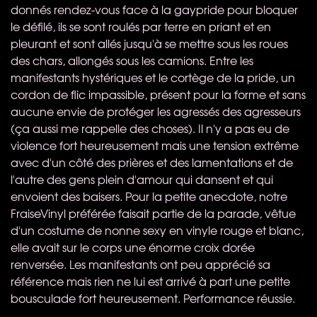
donnés rendez-vous face à la gaypride pour bloquer
le défilé, ils se sont roulés par terre en priant et en
pleurant et sont allés jusqu'à se mettre sous les roues
des chars, allongés sous les camions. Entre les
manifestants hystériques et le cortège de la pride, un
cordon de flic impassible, présent pour la forme et sans
aucune envie de protéger les agressés des agresseurs
(ça aussi me rappelle des choses). Il n'y a pas eu de
violence fort heureusement mais une tension extrême
avec d'un côté des prières et des lamentations et de
l'autre des gens plein d'amour qui dansent et qui
envoient des baisers. Pour la petite anecdote, notre
FraiseVinyl préférée faisait partie de la parade, vêtue
d'un costume de nonne sexy en vinyle rouge et blanc,
elle avait sur le corps une énorme croix dorée
renversée. Les manifestants ont peu apprécié sa
référence mais rien ne lui est arrivé à part une petite
bousculade fort heureusement. Performance réussie.