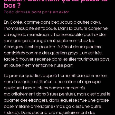
bas ?
Le point
Herr.ektor
Posté dans
par
En Corée, comme dans beaucoup d'autres pays,
l'homosexualité est taboue. Dans la culture coréenne
où règne le mainstream, l'homosexualité peut exister
sans que ça dérange mais seulement chez les
étrangers. Il existe pourtant à Séoul deux quartiers
considérés comme des quartiers gays. L'un est très
facile à trouver, recensé dans les sites touristiques gays
et l'autre n'est mentionné nulle part.
Le premier quartier, appelé homo hill car comme son
nom l'indique, est situé sur une colline et regroupe
quelques bars et clubs homos concentrés
majoritairement dans 3 rues pentues, mais c'est aussi le
quartier des étrangers, dans lequel se situe une grosse
base militaire américaine (mais ça c'est une autre
histoire). Dans ces endroits majoritairement des