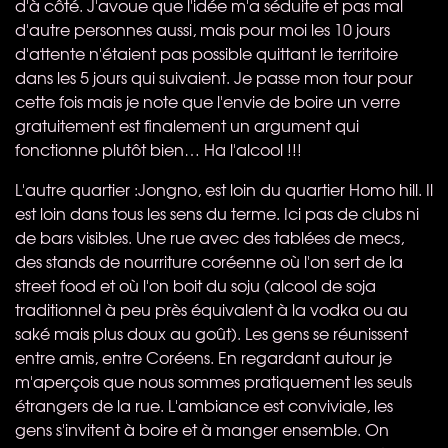
d'à côté. J'avoue que l'idée m'a séduite et pas mal
d'autre personnes aussi, mais pour moi les 10 jours
d'attente n'étaient pas possible quittant le territoire
dans les 5 jours qui suivaient. Je passe mon tour pour
cette fois mais je note que l'envie de boire un verre
gratuitement est finalement un argument qui
fonctionne plutôt bien… Ha l'alcool !!!
L'autre quartier :Jongno, est loin du quartier Homo hill. Il
est loin dans tous les sens du terme. Ici pas de clubs ni
de bars visibles. Une rue avec des tablées de mecs,
des stands de nourriture coréenne où l'on sert de la
street food et où l'on boit du soju (alcool de soja
traditionnel à peu près équivalent à la vodka ou au
saké mais plus doux au goût). Les gens se réunissent
entre amis, entre Coréens. En regardant autour je
m'aperçois que nous sommes pratiquement les seuls
étrangers de la rue. L'ambiance est conviviale, les
gens s'invitent à boire et à manger ensemble. On