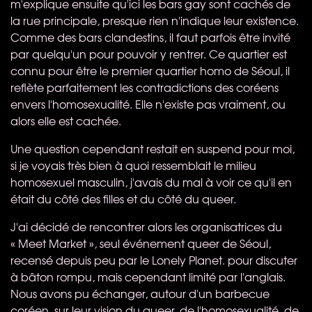
m'explique ensuite qu'ici les bars gay sont cachés de
la rue principale, presque rien n'indique leur existence.
Comme des bars clandestins, il faut parfois être invité
par quelqu'un pour pouvoir y rentrer. Ce quartier est
connu pour être le premier quartier homo de Séoul, il
reflète parfaitement les contradictions des coréens
envers l'homosexualité. Elle n'existe pas vraiment, ou
alors elle est cachée.
Une question cependant restait en suspend pour moi,
si je voyais très bien à quoi ressemblait le milieu
homosexuel masculin, j'avais du mal à voir ce qu'il en
était du côté des filles et du côté du queer.
J'ai décidé de rencontrer alors les organisatrices du
« Meet Market », seul événement queer de Séoul,
recensé depuis peu par le Lonely Planet. pour discuter
à bâton rompu, mais cependant limité par l'anglais.
Nous avons pu échanger, autour d'un barbecue
coréen, sur leur vision du queer, de l'homosexualité, de