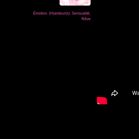
Émotion
,
(H)ardeur(s)
,
Sensualité
,
Rêve