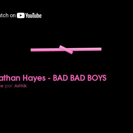
Nathan Hayes - BAD BAD BOYS
ue
Asthik
par