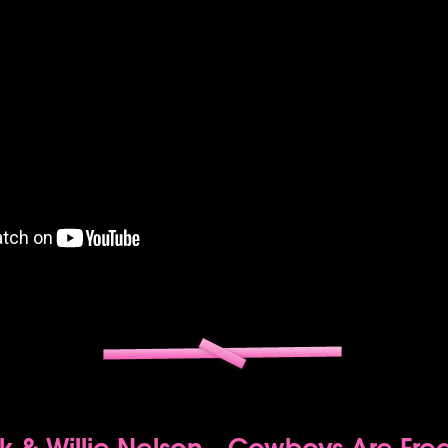
ck & Willie Nelson - Cowboys Are Fre