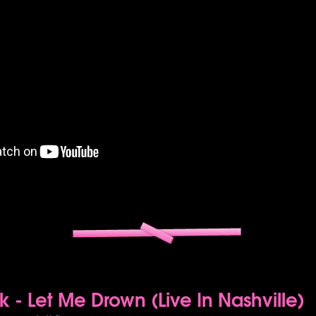
k - Let Me Drown (Live In Nashville)