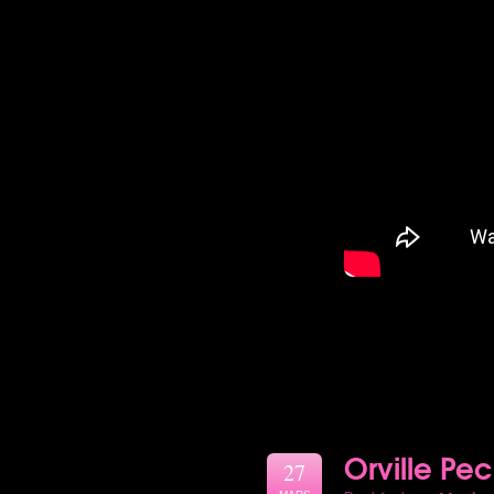
Orville Pec
27