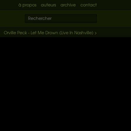
à propos
auteurs
archive
contact
Orville Peck - Let Me Drown (Live In Nashville) >