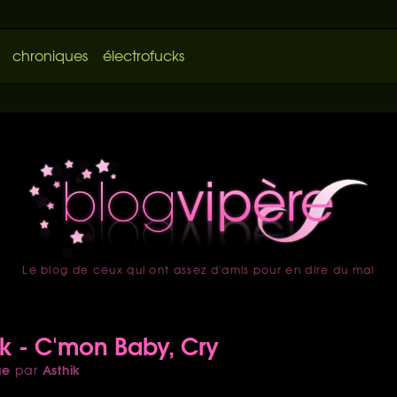
chroniques
électrofucks
Le blog de ceux qui ont assez d'amis pour en dire du mal
accueil
ck - C'mon Baby, Cry
ue
Asthik
par