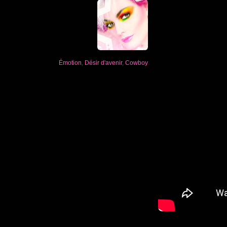
Émotion
,
Désir d'avenir
,
Cowboy