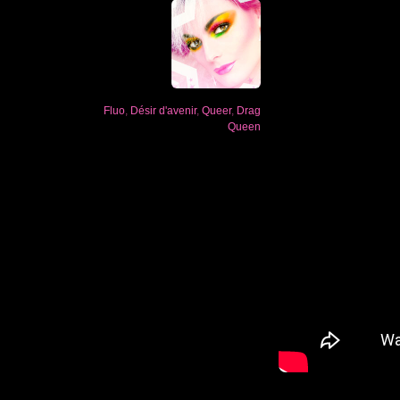
Fluo
,
Désir d'avenir
,
Queer
,
Drag
Queen