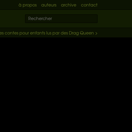
à propos
auteurs
archive
contact
es contes pour enfants lus par des Drag Queen >