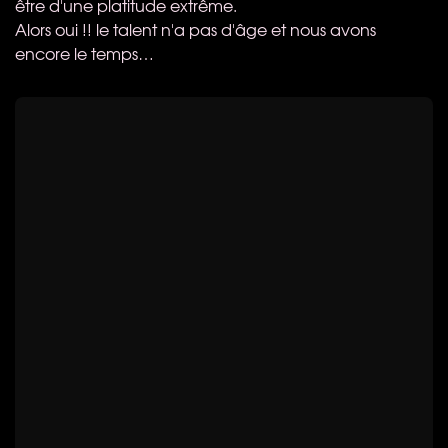
être d'une platitude extrême.
Alors oui !! le talent n'a pas d'âge et nous avons
encore le temps…