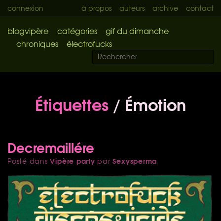
connexion
à propos
auteurs
archive
contact
blogvipère
catégories
gif du dimanche
chroniques
électrofucks
Étiquettes
/ Émotion
Decremaillére
Vipère party
Sexysperma
Posté dans
par