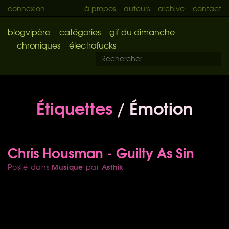
connexion
à propos
auteurs
archive
contact
blogvipère
catégories
gif du dimanche
chroniques
électrofucks
Étiquettes
/ Émotion
Chris Housman - Guilty As Sin
Musique
Asthik
Posté dans
par