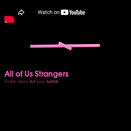
All of Us Strangers
Art
Asthik
Posté dans
par