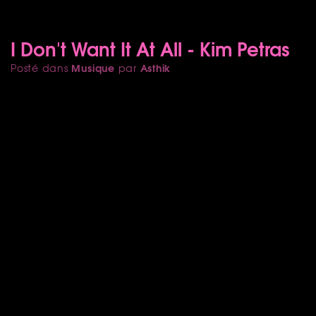
I Don't Want It At All - Kim Petras
Musique
Asthik
Posté dans
par