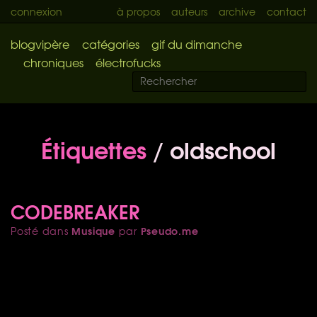
connexion
à propos
auteurs
archive
contact
blogvipère
catégories
gif du dimanche
chroniques
électrofucks
Étiquettes
/ oldschool
CODEBREAKER
Musique
Pseudo.me
Posté dans
par