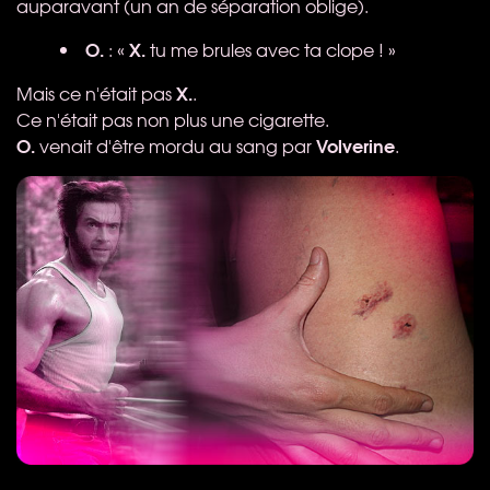
auparavant (un an de séparation oblige).
O.
X.
: «
tu me brules avec ta clope ! »
X.
Mais ce n'était pas
.
Ce n'était pas non plus une cigarette.
O.
Volverine
venait d'être mordu au sang par
.