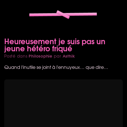
Heureusement je suis pas un
jeune hétéro friqué
Philosophie
Asthik
Posté dans
par
Quand l'inutile se joint à l'ennuyeux… que dire…