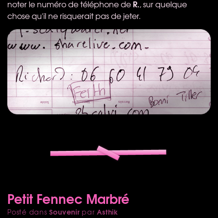
R.
noter le numéro de téléphone de
, sur quelque
chose qu'il ne risquerait pas de jeter.
Petit Fennec Marbré
Souvenir
Asthik
Posté dans
par