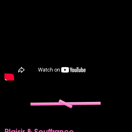
Plaisir & Souffrance