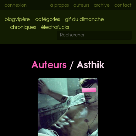
connexion
à propos
auteurs
archive
contact
blogvipère
catégories
gif du dimanche
chroniques
électrofucks
Auteurs
/ Asthik