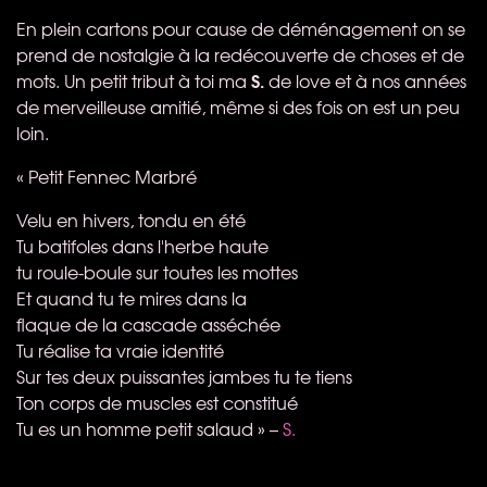
En plein cartons pour cause de déménagement on se
prend de nostalgie à la redécouverte de choses et de
S.
mots. Un petit tribut à toi ma
de love et à nos années
de merveilleuse amitié, même si des fois on est un peu
loin.
« Petit Fennec Marbré
Velu en hivers, tondu en été
Tu batifoles dans l'herbe haute
tu roule-boule sur toutes les mottes
Et quand tu te mires dans la
flaque de la cascade asséchée
Tu réalise ta vraie identité
Sur tes deux puissantes jambes tu te tiens
Ton corps de muscles est constitué
Tu es un homme petit salaud » –
S.