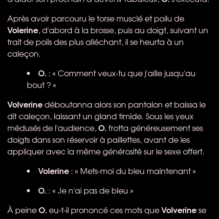
Après avoir parcouru le torse musclé et poilu de
Volerine
, d'abord à la brosse, puis au doigt, suivant un
trait de poils des plus alléchant, il se heurta à un
caleçon.
O.
: « Comment veux-tu que j'aille jusqu'au
bout ? »
Volverine
déboutonna alors son pantalon et baissa le
dit caleçon, laissant un gland timide. Sous les yeux
O.
médusés de l'audience,
frotta généreusement ses
doigts dans son réservoir à paillettes, avant de les
appliquer avec la même générosité sur le sexe offert.
Volerine
: « Mets-moi du bleu maintenant »
O.
: « Je n'ai pas de bleu »
O.
Volverine
À peine
eu-t-il prononcé ces mots que
se