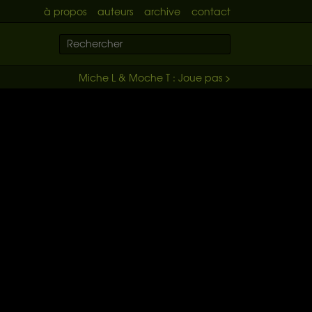
à propos
auteurs
archive
contact
Miche L & Moche T : Joue pas >