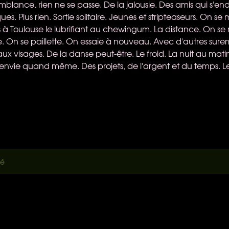
mblance, rien ne se passe. De la jalousie. Des amis qui s'e
s. Plus rien. Sortie solitaire. Jeunes et stripteaseurs. On s
 à Toulouse le lubrifiant au chewingum. La distance. On s
. On se paillette. On essaie à nouveau. Avec d'autres sure
ux visages. De la danse peut-être. Le froid. La nuit au ma
'envie quand même. Des projets, de l'argent et du temps. Les
ué