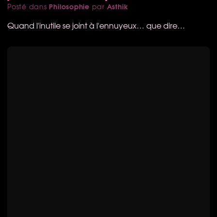
Philosophie
Asthik
Posté dans
par
Quand l'inutile se joint à l'ennuyeux… que dire…