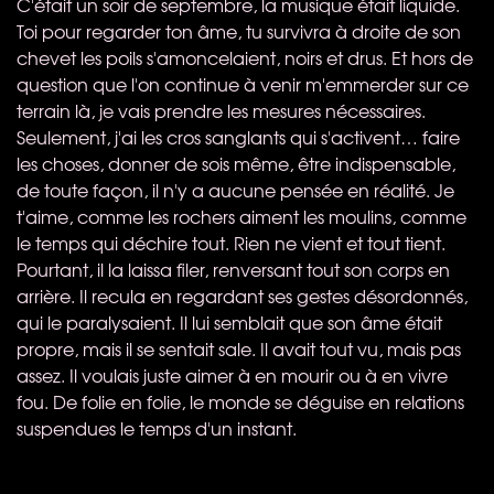
C'était un soir de septembre, la musique était liquide.
Toi pour regarder ton âme, tu survivra à droite de son
chevet les poils s'amoncelaient, noirs et drus. Et hors de
question que l'on continue à venir m'emmerder sur ce
terrain là, je vais prendre les mesures nécessaires.
Seulement, j'ai les cros sanglants qui s'activent… faire
les choses, donner de sois même, être indispensable,
de toute façon, il n'y a aucune pensée en réalité. Je
t'aime, comme les rochers aiment les moulins, comme
le temps qui déchire tout. Rien ne vient et tout tient.
Pourtant, il la laissa filer, renversant tout son corps en
arrière. Il recula en regardant ses gestes désordonnés,
qui le paralysaient. Il lui semblait que son âme était
propre, mais il se sentait sale. Il avait tout vu, mais pas
assez. Il voulais juste aimer à en mourir ou à en vivre
fou. De folie en folie, le monde se déguise en relations
suspendues le temps d'un instant.