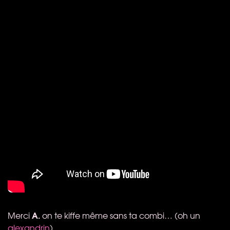
A.
Merci
on te kiffe même sans ta combi… (oh un
alexandrin
)