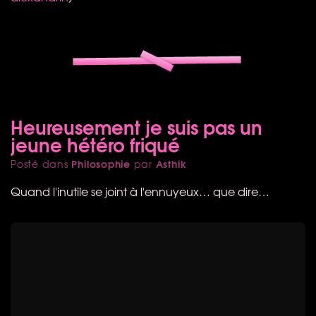
Heureusement je suis pas un
jeune hétéro friqué
Philosophie
Asthik
Posté dans
par
Quand l'inutile se joint à l'ennuyeux… que dire…