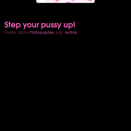
Step your pussy up!
Philosophie
Asthik
Posté dans
par