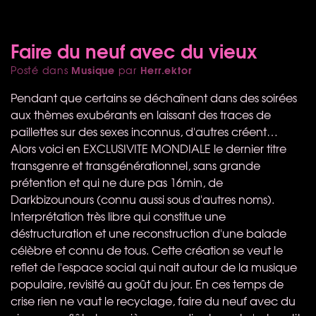
Faire du neuf avec du vieux
Musique
Herr.ektor
Posté dans
par
Pendant que certains se déchaînent dans des soirées
aux thèmes exubérants en laissant des traces de
paillettes sur des sexes inconnus, d'autres créent…
Alors voici en
EXCLUSIVITE
MONDIALE
le dernier titre
transgenre et transgénérationnel, sans grande
prétention et qui ne dure pas 16min, de
Darkbizounours (connu aussi sous d'autres noms).
Interprétation très libre qui constitue une
déstructuration et une reconstruction d'une balade
célèbre et connu de tous. Cette création se veut le
reflet de l'espace social qui nait autour de la musique
populaire, revisité au goût du jour. En ces temps de
crise rien ne vaut le recyclage, faire du neuf avec du