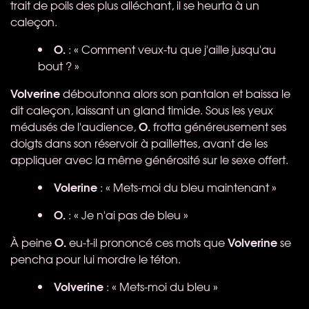
trait de poils des plus alléchant, il se heurta à un
caleçon.
O.
: « Comment veux-tu que j'aille jusqu'au
bout ? »
Volverine
déboutonna alors son pantalon et baissa le
dit caleçon, laissant un gland timide. Sous les yeux
O.
médusés de l'audience,
frotta généreusement ses
doigts dans son réservoir à paillettes, avant de les
appliquer avec la même générosité sur le sexe offert.
Volerine
: « Mets-moi du bleu maintenant »
O.
: « Je n'ai pas de bleu »
O.
Volverine
À peine
eu-t-il prononcé ces mots que
se
pencha pour lui mordre le téton.
Volverine
: « Mets-moi du bleu »