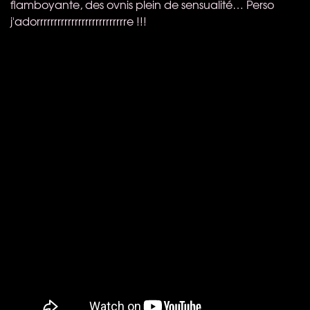
flamboyante, des ovnis plein de sensualité… Perso
j'adorrrrrrrrrrrrrrrrrrrrrrrrrre !!!