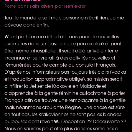
Faits divers
Herr.ektor
Posté dans
par
Tout le monde le sait mais personne n'écrit rien. Je me
dévoue donc enfin.
W.
est partit en ce début de mois pour de nouvelles
aventures dans un pays encore peu exploré et peut
être même inhospitalier. Il serait déjà arrivé en terre
inconnue et se livrerait à des activités nouvelles et
rémunérées pour le compte du consulat Français.
D'après nos informateurs pas toujours très clairs (vodka
et traduction approximative oblige), sa mission serait
d'infiltrer la Jet set de Krakovie en Moldavie et
d'apprendre à la gente féminine autochtone à parler
Français afin de trouver une remplaçante à la gentille
mais néanmoins croulante Régine. Une chose est sûre
en tout cas, les Krakoviennes ne sont pas les blondes
W.
pulpeuses dont rêvait
. Déception ?? Découverte ??
Nous en saurons peut être plus dans les semaines à