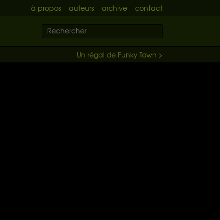
à propos
auteurs
archive
contact
Un régal de Funky Town >