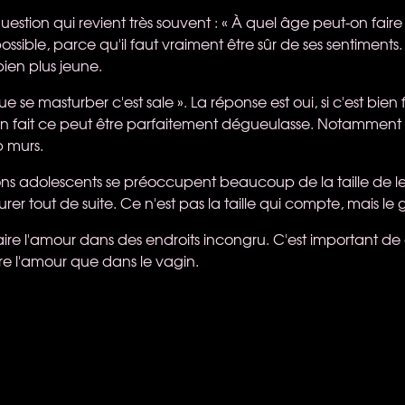
uestion qui revient très souvent : « À quel âge peut-on faire 
possible, parce qu'il faut vraiment être sûr de ses sentiments
bien plus jeune.
ue se masturber c'est sale ». La réponse est oui, si c'est bien fai
en fait ce peut être parfaitement dégueulasse. Notamment
 murs.
ns adolescents se préoccupent beaucoup de la taille de leu
urer tout de suite. Ce n'est pas la taille qui compte, mais le 
aire l'amour dans des endroits incongru. C'est important de
re l'amour que dans le vagin.