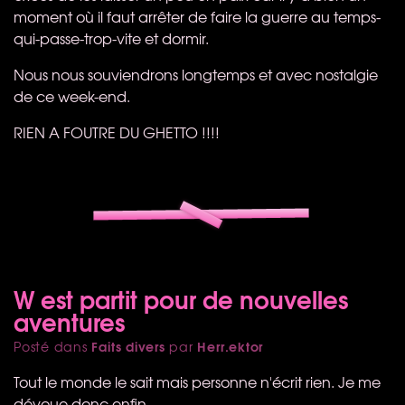
moment où il faut arrêter de faire la guerre au temps-
qui-passe-trop-vite et dormir.
Nous nous souviendrons longtemps et avec nostalgie
de ce week-end.
RIEN
A
FOUTRE
DU
GHETTO
!!!!
W est partit pour de nouvelles
aventures
Faits divers
Herr.ektor
Posté dans
par
Tout le monde le sait mais personne n'écrit rien. Je me
dévoue donc enfin.