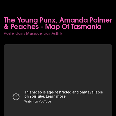
The Young Punx, Amanda Palmer
& Peaches - Map Of Tasmania
Musique
Asthik
Posté dans
par