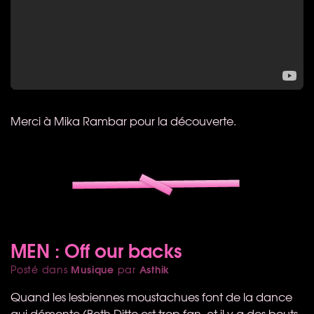
Merci à Mika Rambar pour la découverte.
MEN : Off our backs
Musique
Asthik
Posté dans
par
Quand les lesbiennes moustachues font de la dance
qui démonte (Beth Ditto est trop fan, et il y a des bouts