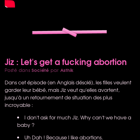
Jiz : Let's get a fucking abortion
Société
Asthik
Posté dans
par
Dans cet épisode (en Anglais désolé), les filles veulent
garder leur bébé, mais Jiz veut qu'elles avortent,
jusqu'à un retournement de situation des plus
incroyable :
I don't ask for much Jiz. Why can't we have a
baby ?
Uh Dah ! Because I like abortions.