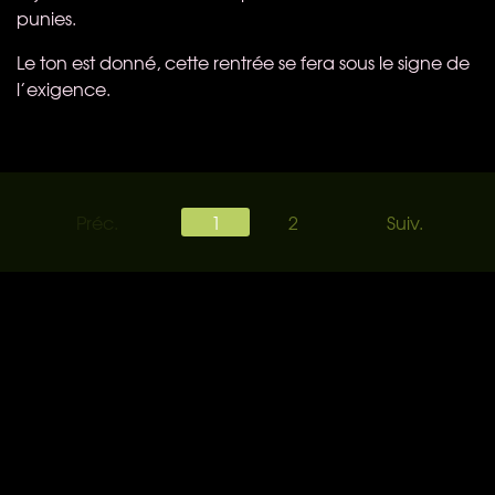
punies.
Le ton est donné, cette rentrée se fera sous le signe de
l’exigence.
Préc.
1
2
Suiv.