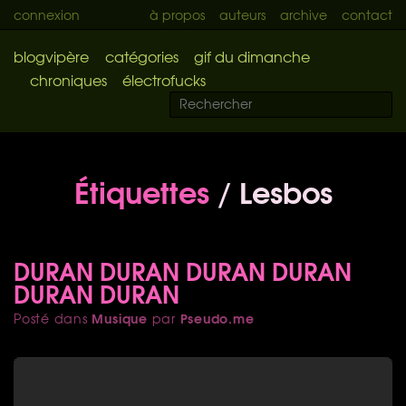
connexion
à propos
auteurs
archive
contact
blogvipère
catégories
gif du dimanche
chroniques
électrofucks
Étiquettes
/ Lesbos
DURAN DURAN DURAN DURAN
DURAN DURAN
Musique
Pseudo.me
Posté dans
par