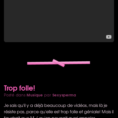
Trop folle!
Musique
Sexysperma
Posté dans
par
Je sais qu'il y a déjà beaucoup de vidéos, mais là je
résiste pas, parce qu'elle est trop folle et géniale! Mais il
faudrait que M. ( qu'on pourrait aussi appeler