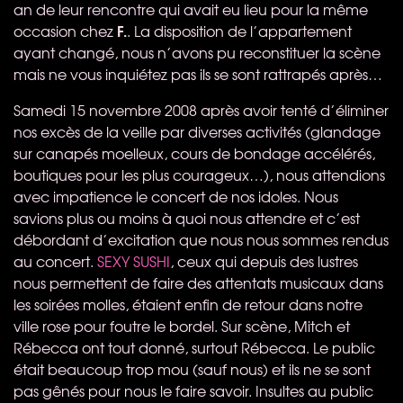
an de leur rencontre qui avait eu lieu pour la même
F.
occasion chez
. La disposition de l’appartement
ayant changé, nous n’avons pu reconstituer la scène
mais ne vous inquiétez pas ils se sont rattrapés après…
Samedi 15 novembre 2008 après avoir tenté d’éliminer
nos excès de la veille par diverses activités (glandage
sur canapés moelleux, cours de bondage accélérés,
boutiques pour les plus courageux…), nous attendions
avec impatience le concert de nos idoles. Nous
savions plus ou moins à quoi nous attendre et c’est
débordant d’excitation que nous nous sommes rendus
au concert.
SEXY
SUSHI
, ceux qui depuis des lustres
nous permettent de faire des attentats musicaux dans
les soirées molles, étaient enfin de retour dans notre
ville rose pour foutre le bordel. Sur scène, Mitch et
Rébecca ont tout donné, surtout Rébecca. Le public
était beaucoup trop mou (sauf nous) et ils ne se sont
pas gênés pour nous le faire savoir. Insultes au public