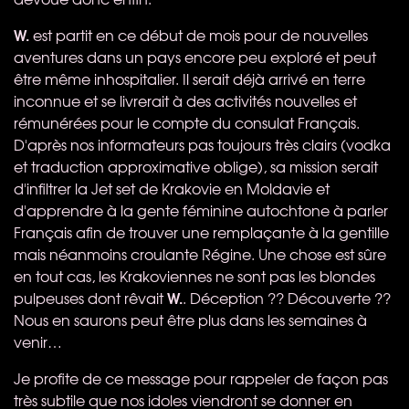
W.
est partit en ce début de mois pour de nouvelles
aventures dans un pays encore peu exploré et peut
être même inhospitalier. Il serait déjà arrivé en terre
inconnue et se livrerait à des activités nouvelles et
rémunérées pour le compte du consulat Français.
D'après nos informateurs pas toujours très clairs (vodka
et traduction approximative oblige), sa mission serait
d'infiltrer la Jet set de Krakovie en Moldavie et
d'apprendre à la gente féminine autochtone à parler
Français afin de trouver une remplaçante à la gentille
mais néanmoins croulante Régine. Une chose est sûre
en tout cas, les Krakoviennes ne sont pas les blondes
W.
pulpeuses dont rêvait
. Déception ?? Découverte ??
Nous en saurons peut être plus dans les semaines à
venir…
Je profite de ce message pour rappeler de façon pas
très subtile que nos idoles viendront se donner en