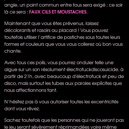
angle, un point commun entre tous sera exigé ; ce soir
FAUX
CILS
ET
MOUSTACHES
là ce sera :
.
Maintenant que vous êtes prévenus, laissez
décolorants et rasoirs au placard ! Vous pouvez
toutefois utiliser l’artifice de postiches sous toutes leurs
formes et couleurs que vous vous collerez où bon vous
chante.
Avec tous ces poils, vous pourrez onduler telle une
algue sur un son résolument électrofuckdiscosuicide, à
partir de 21h, avec beaucoup d'électrofuck et peu de
disco, mais surtout les tubes aux paroles explicites que
nous affectionnons tant.
N’hésitez pas à vous autoriser toutes les excentricités
dont vous rêvez.
Sachez toutefois que les personnes qui ne joueront pas
le jeu seront sévèrement réprimandées voire même