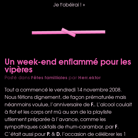
Je t'obéirai ! »
Un week-end enflammé pour les
vipères
Fêtes familliales
Herr.ektor
Posté dans
par
Tout a commencé le vendredi 14 novembre 2008.
Nous fêtions dignement, de façon prématurée mais
F.
néanmoins voulue, l’anniversaire de
. L’alcool coulait
à flot et les corps ont mû au son de la playliste
utilement préparée à l’avance, comme les
F
sympathiques coktails de rhum-carambar, par
.
P.
D.
C’était aussi pour
&
l’occasion de célébrer les 1