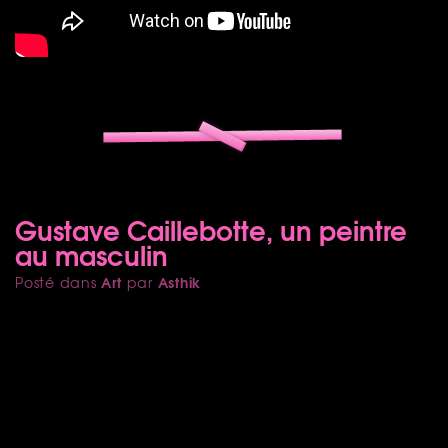
Gustave Caillebotte, un peintre
au masculin
Art
Asthik
Posté dans
par