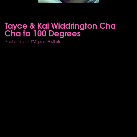
Tayce & Kai Widdrington Cha
Cha to 100 Degrees
TV
Asthik
Posté dans
par