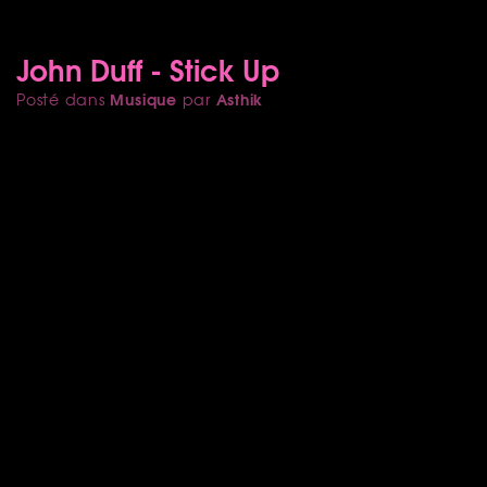
John Duff - Stick Up
Musique
Asthik
Posté dans
par