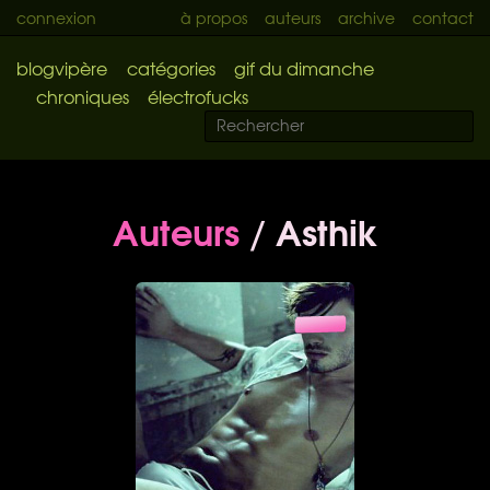
connexion
à propos
auteurs
archive
contact
blogvipère
catégories
gif du dimanche
chroniques
électrofucks
Auteurs
/ Asthik