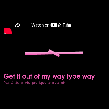
Get tf out of my way type way
Vie pratique
Asthik
Posté dans
par