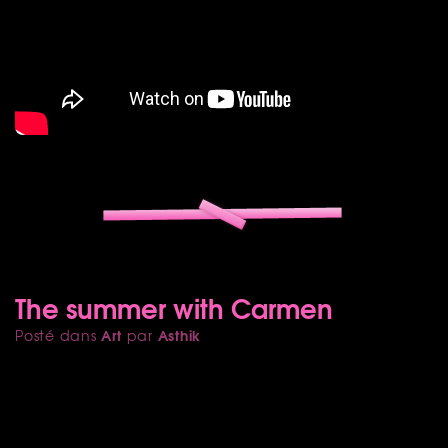
The summer with Carmen
Art
Asthik
Posté dans
par