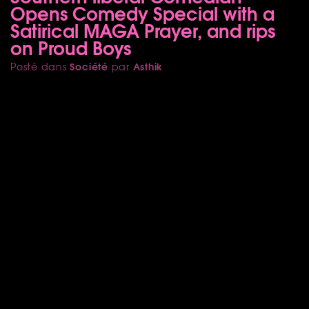
Opens Comedy Special with a
Satirical MAGA Prayer, and rips
on Proud Boys
Société
Asthik
Posté dans
par