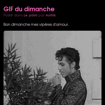
GIF du dimanche
Le point
Asthik
Posté dans
par
Bon dimanche mes vipères d'amour.