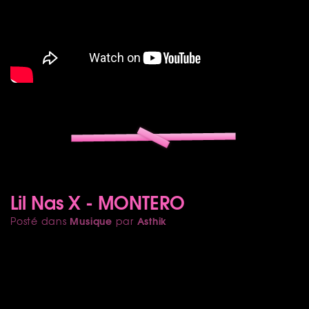
Lil Nas X - MONTERO
Musique
Asthik
Posté dans
par