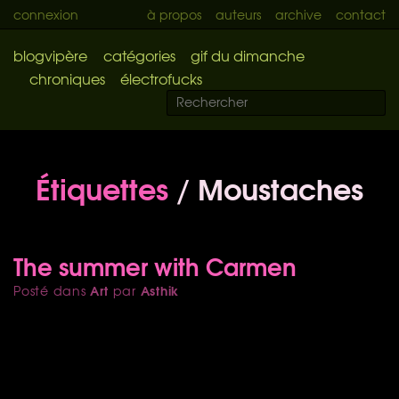
connexion
à propos
auteurs
archive
contact
blogvipère
catégories
gif du dimanche
chroniques
électrofucks
Étiquettes
/ Moustaches
The summer with Carmen
Art
Asthik
Posté dans
par