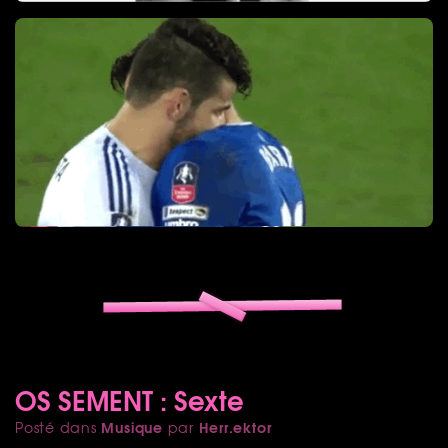
OS SEMENT : Sexte
Musique
Herr.ektor
Posté dans
par