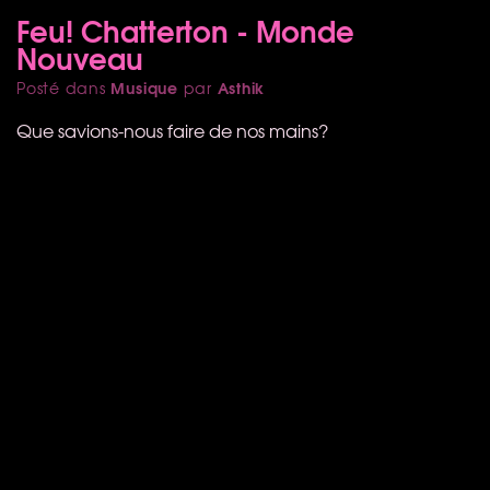
Feu! Chatterton - Monde
Nouveau
Musique
Asthik
Posté dans
par
Que savions-nous faire de nos mains?