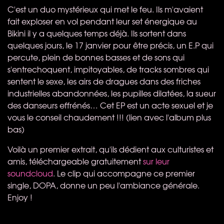
C'est un duo mystérieux qui met le feu. Ils m'avaient
fait exploser en vol pendant leur set énergique au
Bikini il y a quelques temps déjà. Ils sortent dans
quelques jours, le 17 janvier pour être précis, un E.P qui
percute, plein de bonnes basses et de sons qui
s'entrechoquent, impitoyables, de tracks sombres qui
sentent le sexe, les airs de dragues dans des friches
industrielles abandonnées, les pupilles dilatées, la sueur
des danseurs effrénés… Cet EP est un acte sexuel et je
vous le conseil chaudement !!! (lien avec l'album plus
bas)
Voilà un premier extrait, qu'ils dédient aux culturistes et
amis, téléchargeable gratuitement
sur leur
soundcloud
. Le clip qui accompagne ce premier
single,
DOPA
, donne un peu l'ambiance générale.
Enjoy !