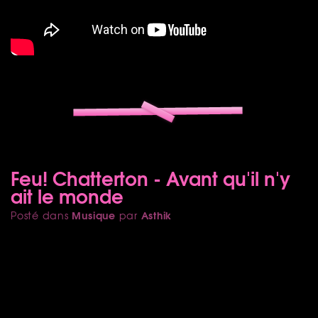
Feu! Chatterton - Avant qu'il n'y
ait le monde
Musique
Asthik
Posté dans
par