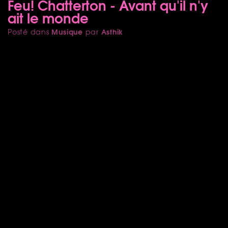
Feu! Chatterton - Avant qu'il n'y
ait le monde
Musique
Asthik
Posté dans
par