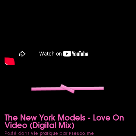
The New York Models - Love On
Video (Digital Mix)
Vie pratique
Pseudo.me
Posté dans
par