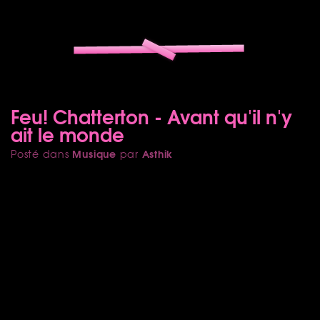
Feu! Chatterton - Avant qu'il n'y
ait le monde
Musique
Asthik
Posté dans
par