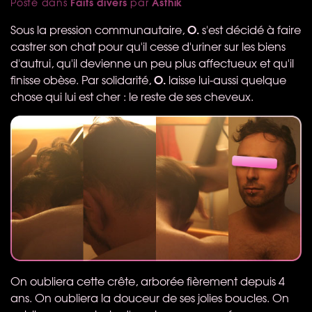
Faits divers
Asthik
Posté dans
par
O.
Sous la pression communautaire,
s'est décidé à faire
castrer son chat pour qu'il cesse d'uriner sur les biens
d'autrui, qu'il devienne un peu plus affectueux et qu'il
O.
finisse obèse. Par solidarité,
laisse lui-aussi quelque
chose qui lui est cher : le reste de ses cheveux.
On oubliera cette crête, arborée fièrement depuis 4
ans. On oubliera la douceur de ses jolies boucles. On