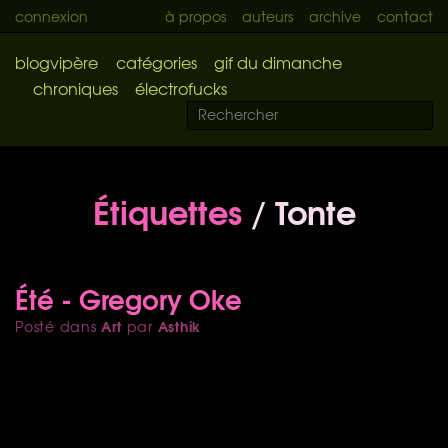
connexion
à propos
auteurs
archive
contact
blogvipère
catégories
gif du dimanche
chroniques
électrofucks
Étiquettes
/ Tonte
Été - Gregory Oke
Art
Asthik
Posté dans
par