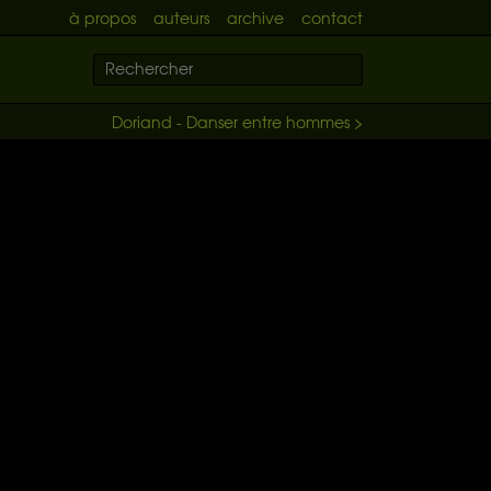
à propos
auteurs
archive
contact
Doriand - Danser entre hommes >