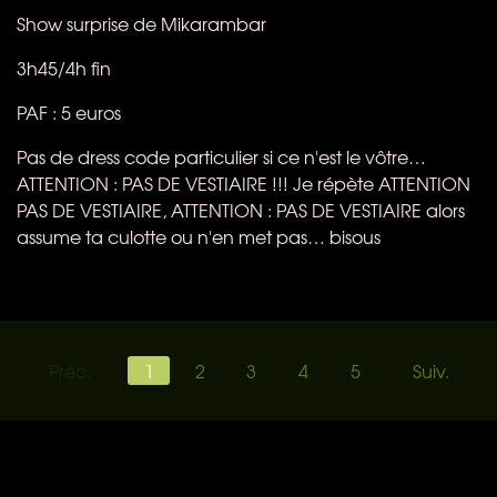
Show surprise de Mikarambar
3h45/4h fin
PAF
: 5 euros
Pas de dress code particulier si ce n'est le vôtre…
ATTENTION
:
PAS
DE
VESTIAIRE
!!! Je répète
ATTENTION
PAS
DE
VESTIAIRE
,
ATTENTION
:
PAS
DE
VESTIAIRE
alors
assume ta culotte ou n'en met pas… bisous
Préc.
1
2
3
4
5
Suiv.