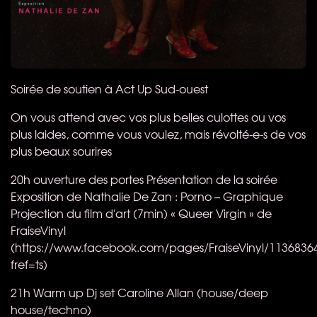
Soirée de soutien à Act Up Sud-ouest​
On vous attend avec vos plus belles culottes ou vos
plus laides, comme vous voulez, mais révolté-e-s de vos
plus beaux sourires
20h ouverture des portes Présentation de la soirée
Exposition de Nathalie De Zan : Porno – Graphique
Projection du film d'art (7min) « Queer Virgin » de
FraiseVinyl
(https://www.facebook.com/pages/FraiseVinyl/1136836
fref=ts)
21h Warm up Dj set Caroline Allan (house/deep
house/techno)