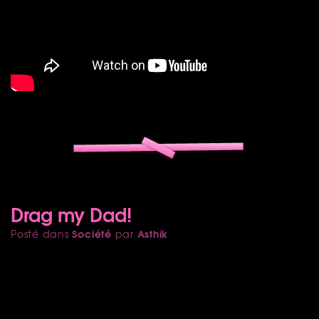
Drag my Dad!
Société
Asthik
Posté dans
par