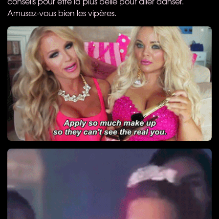
conseils pour être la plus belle pour aller danser.
Amusez-vous bien les vipères.