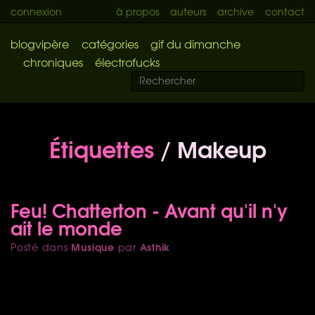
connexion
à propos
auteurs
archive
contact
blogvipère
catégories
gif du dimanche
chroniques
électrofucks
Étiquettes
/ Makeup
Feu! Chatterton - Avant qu'il n'y
ait le monde
Musique
Asthik
Posté dans
par