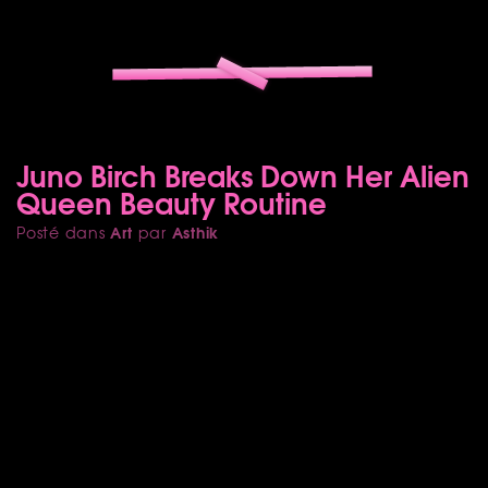
Juno Birch Breaks Down Her Alien
Queen Beauty Routine
Art
Asthik
Posté dans
par