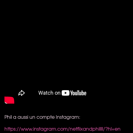
Phil a aussi un compte Instagram:
https://www.instagram.com/netflixandphillll/?hl=en