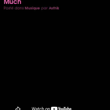
Much
Musique
Asthik
Posté dans
par