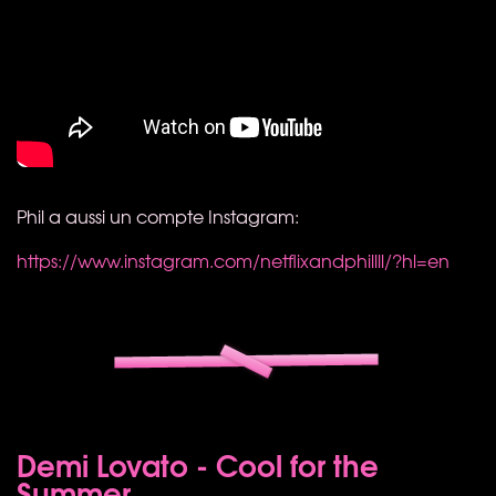
Phil a aussi un compte Instagram:
https://www.instagram.com/netflixandphillll/?hl=en
Demi Lovato - Cool for the
Summer