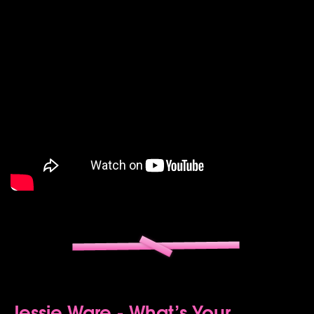
Jessie Ware - What’s Your