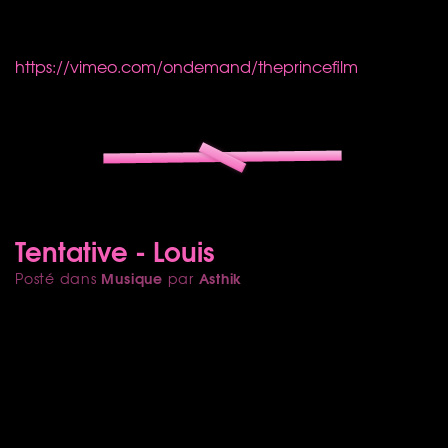
https://vimeo.com/ondemand/theprincefilm
Tentative - Louis
Musique
Asthik
Posté dans
par