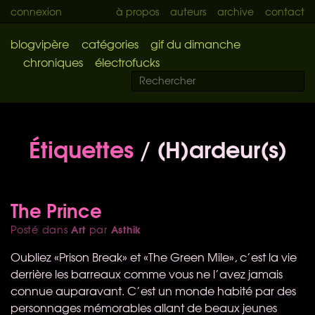
connexion
à propos
auteurs
archive
contact
blogvipère
catégories
gif du dimanche
chroniques
électrofucks
Étiquettes
/ (H)ardeur(s)
The Prince
Art
Asthik
Posté dans
par
Oubliez «Prison Break» et «The Green Mile», c’est la vie
derrière les barreaux comme vous ne l’avez jamais
connue auparavant. C’est un monde habité par des
personnages mémorables allant de beaux jeunes