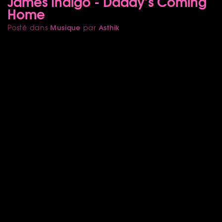
James Indigo - Daddy’s Coming
Home
Musique
Asthik
Posté dans
par