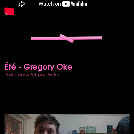
Été - Gregory Oke
Art
Asthik
Posté dans
par