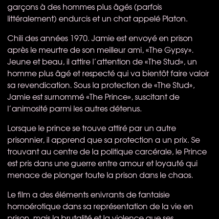
garçons à des hommes plus âgés (parfois
littéralement) endurcis et un chat appelé Platon.
Chili des années 1970. Jamie est envoyé en prison
après le meurtre de son meilleur ami, «The Gypsy».
Jeune et beau, il attire l’attention de «The Stud», un
homme plus âgé et respecté qui va bientôt faire valoir
sa revendication. Sous la protection de «The Stud»,
Jamie est surnommé «The Prince», suscitant de
l’animosité parmi les autres détenus.
Lorsque le prince se trouve attiré par un autre
prisonnier, il apprend que sa protection a un prix. Se
trouvant au centre de la politique carcérale, le Prince
est pris dans une guerre entre amour et loyauté qui
menace de plonger toute la prison dans le chaos.
Le film a des éléments enivrants de fantaisie
homoérotique dans sa représentation de la vie en
prison, mais la brutalité et la violence que ses