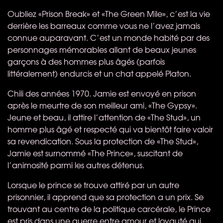
Oubliez «Prison Break» et «The Green Mile», c’est la vie
derrière les barreaux comme vous ne l’avez jamais
connue auparavant. C’est un monde habité par des
personnages mémorables allant de beaux jeunes
garçons à des hommes plus âgés (parfois
littéralement) endurcis et un chat appelé Platon.
Chili des années 1970. Jamie est envoyé en prison
après le meurtre de son meilleur ami, «The Gypsy».
Jeune et beau, il attire l’attention de «The Stud», un
homme plus âgé et respecté qui va bientôt faire valoir
sa revendication. Sous la protection de «The Stud»,
Jamie est surnommé «The Prince», suscitant de
l’animosité parmi les autres détenus.
Lorsque le prince se trouve attiré par un autre
prisonnier, il apprend que sa protection a un prix. Se
trouvant au centre de la politique carcérale, le Prince
est pris dans une guerre entre amour et loyauté qui