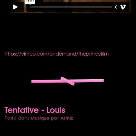
https://vimeo.com/ondemand/theprincefilm
Tentative - Louis
Musique
Asthik
Posté dans
par