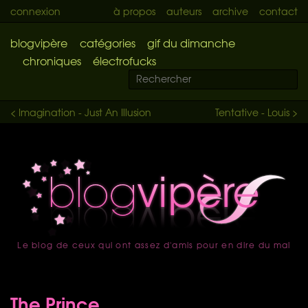
connexion
à propos
auteurs
archive
contact
blogvipère
catégories
gif du dimanche
chroniques
électrofucks
< Imagination - Just An Illusion
Tentative - Louis >
Le blog de ceux qui ont assez d'amis pour en dire du mal
accueil
The Prince