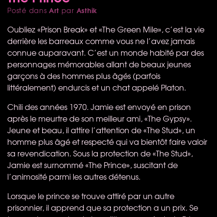
Art
Asthik
Posté dans
par
Oubliez «Prison Break» et «The Green Mile», c’est la vie
derrière les barreaux comme vous ne l’avez jamais
connue auparavant. C’est un monde habité par des
personnages mémorables allant de beaux jeunes
garçons à des hommes plus âgés (parfois
littéralement) endurcis et un chat appelé Platon.
Chili des années 1970. Jamie est envoyé en prison
après le meurtre de son meilleur ami, «The Gypsy».
Jeune et beau, il attire l’attention de «The Stud», un
homme plus âgé et respecté qui va bientôt faire valoir
sa revendication. Sous la protection de «The Stud»,
Jamie est surnommé «The Prince», suscitant de
l’animosité parmi les autres détenus.
Lorsque le prince se trouve attiré par un autre
prisonnier, il apprend que sa protection a un prix. Se