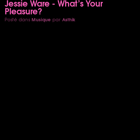
Jessie Ware - What’s Your
Pleasure?
Musique
Asthik
Posté dans
par