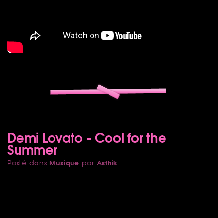
Demi Lovato - Cool for the
Summer
Musique
Asthik
Posté dans
par