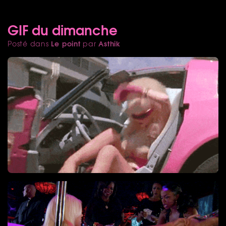
GIF du dimanche
Le point
Asthik
Posté dans
par