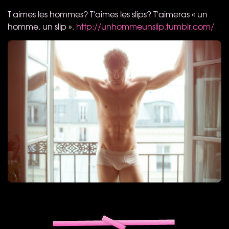
T'aimes les hommes? T'aimes les slips? T'aimeras « un
homme, un slip ».
http://unhommeunslip.tumblr.com/