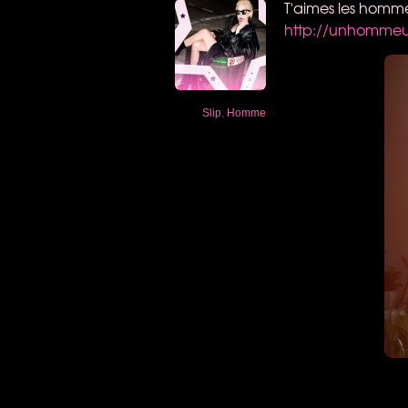
T'aimes les hommes
http://unhommeun
Slip
,
Homme