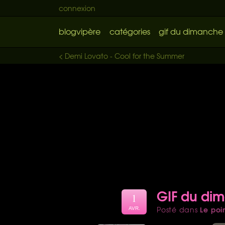
connexion
blogvipère
catégories
gif du dimanche
< Demi Lovato - Cool for the Summer
GIF du di
1
Le poi
Posté dans
AVR.