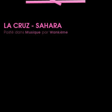
LA CRUZ - SAHARA
Musique
Wank4me
Posté dans
par