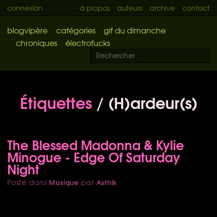
connexion
à propos
auteurs
archive
contact
blogvipère
catégories
gif du dimanche
chroniques
électrofucks
Étiquettes
/ (H)ardeur(s)
The Blessed Madonna & Kylie
Minogue - Edge Of Saturday
Night
Musique
Asthik
Posté dans
par