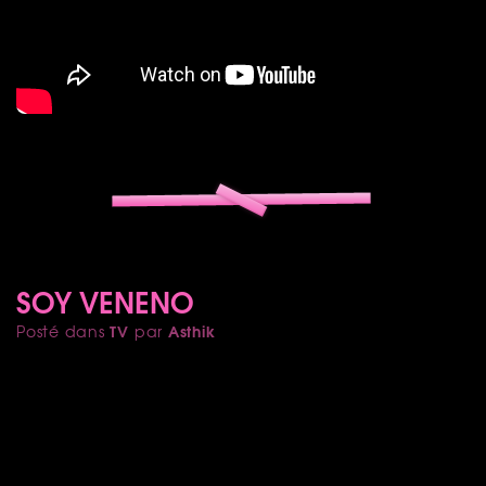
SOY VENENO
TV
Asthik
Posté dans
par