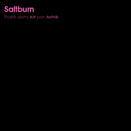
Saltburn
Art
Asthik
Posté dans
par