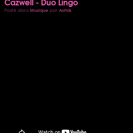
Cazwell - Duo Lingo
Musique
Asthik
Posté dans
par