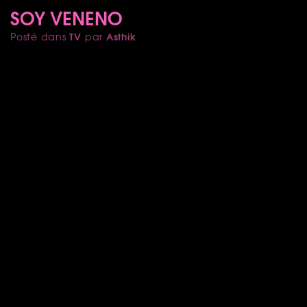
SOY VENENO
TV
Asthik
Posté dans
par