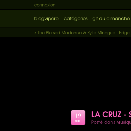
connexion
blogvipère
catégories
gif du dimanche
< The Blessed Madonna & Kylie Minogue - Edge 
LA CRUZ -
19
Musiq
Posté dans
JUIL.