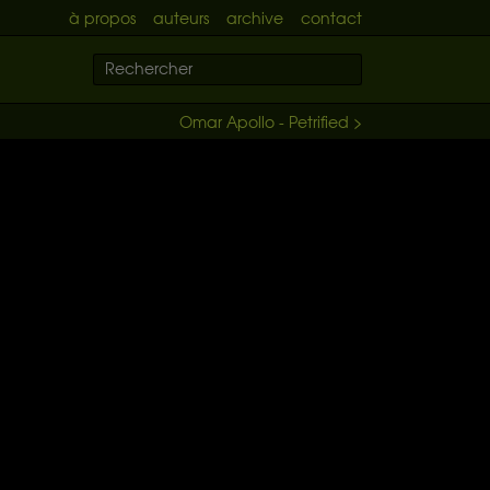
à propos
auteurs
archive
contact
Omar Apollo - Petrified >