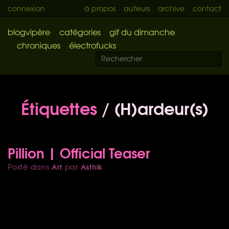
connexion
à propos
auteurs
archive
contact
blogvipère
catégories
gif du dimanche
chroniques
électrofucks
Étiquettes
/ (H)ardeur(s)
Pillion | Official Teaser
Art
Asthik
Posté dans
par