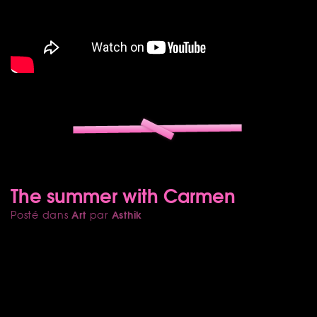
The summer with Carmen
Art
Asthik
Posté dans
par