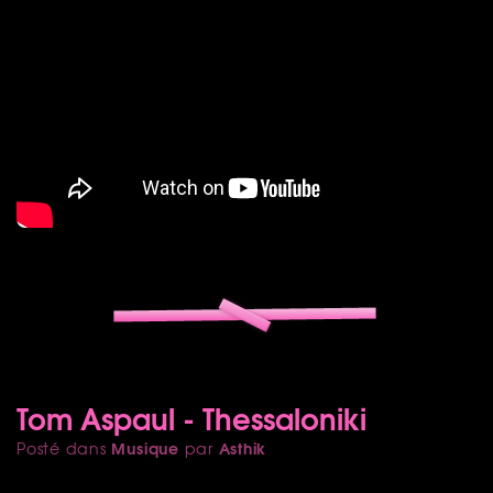
Tom Aspaul - Thessaloniki
Musique
Asthik
Posté dans
par