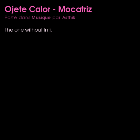
Ojete Calor - Mocatriz
Musique
Asthik
Posté dans
par
The one without Inti.