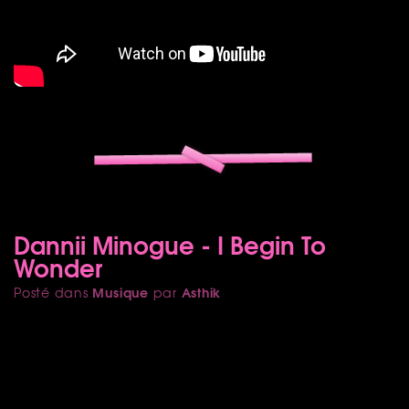
Dannii Minogue - I Begin To
Wonder
Musique
Asthik
Posté dans
par