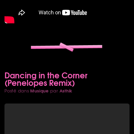
Dancing in the Corner
(Penelopes Remix)
Musique
Asthik
Posté dans
par