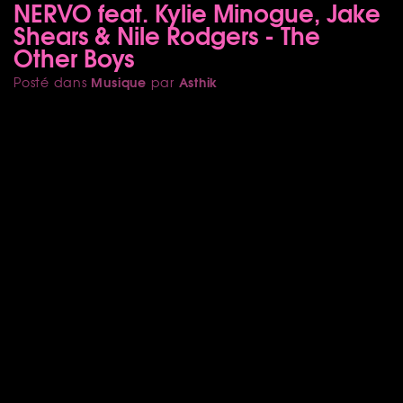
NERVO feat. Kylie Minogue, Jake
Shears & Nile Rodgers - The
Other Boys
Musique
Asthik
Posté dans
par