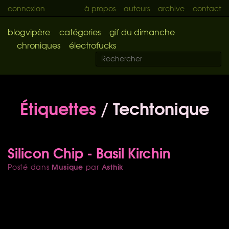
connexion
à propos
auteurs
archive
contact
blogvipère
catégories
gif du dimanche
chroniques
électrofucks
Étiquettes
/ Techtonique
Silicon Chip - Basil Kirchin
Musique
Asthik
Posté dans
par