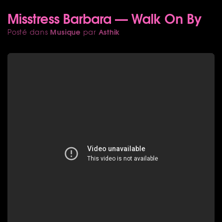
Misstress Barbara — Walk On By
Musique
Asthik
Posté dans
par