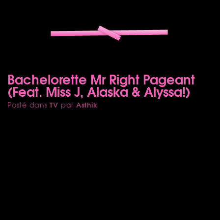
Bachelorette Mr Right Pageant
(Feat. Miss J, Alaska & Alyssa!)
TV
Asthik
Posté dans
par