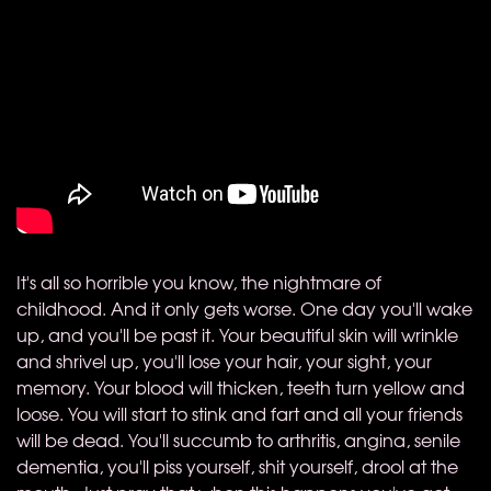
It's all so horrible you know, the nightmare of
childhood. And it only gets worse. One day you'll wake
up, and you'll be past it. Your beautiful skin will wrinkle
and shrivel up, you'll lose your hair, your sight, your
memory. Your blood will thicken, teeth turn yellow and
loose. You will start to stink and fart and all your friends
will be dead. You'll succumb to arthritis, angina, senile
dementia, you'll piss yourself, shit yourself, drool at the