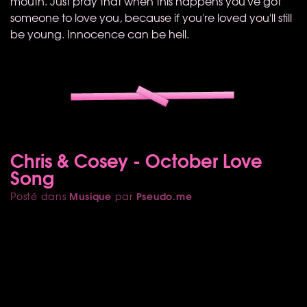
mouth. Just pray that when this happens you've got
someone to love you, because if you're loved you'll still
be young. Innocence can be hell.
Chris & Cosey - October Love
Song
Musique
Pseudo.me
Posté dans
par