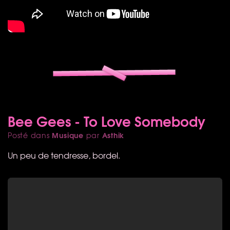
Bee Gees - To Love Somebody
Musique
Asthik
Posté dans
par
Un peu de tendresse, bordel.