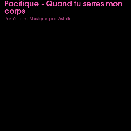
Pacifique - Quand tu serres mon
corps
Musique
Asthik
Posté dans
par