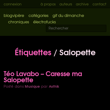
connexion
à propos
auteurs
archive
contact
blogvipère
catégories
gif du dimanche
chroniques
électrofucks
Étiquettes
/ Salopette
Téo Lavabo – Caresse ma
Salopette
Musique
Asthik
Posté dans
par