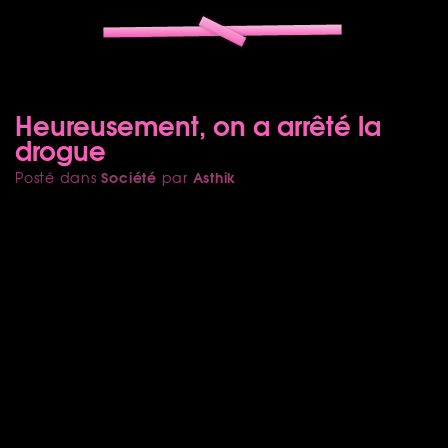
Heureusement, on a arrêté la
drogue
Société
Asthik
Posté dans
par