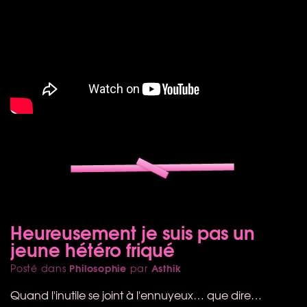
Heureusement je suis pas un
jeune hétéro friqué
Philosophie
Asthik
Posté dans
par
Quand l'inutile se joint à l'ennuyeux… que dire…