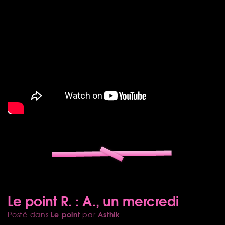
Le point R. : A., un mercredi
Le point
Asthik
Posté dans
par