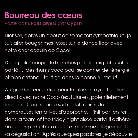
Bourreau des cœurs
Faits divers
Cyprin
Posté dans
par
Hier soir, après un début de soirée fort sympathique, je
suis aller bouger mes fesses sur le dance floor avec
notre cher coquin de Coco!
Deux petits coups de hanches par ci, trois petits saltos
par là…. des rhums coca pour se donner de l'énergie
et bien entendu tout ça dans la bonne humeur!
Au gré des rencontres pour la plupart ayant un lien
direct avec notre Coco (ex, futur-ex, potentiellement
moche…), un homme sort du lot! après de
nombreuses tentatives d'approche, il finit par rentrer
dans la team of the friday night disco party! Il adhère
au concept du rhum coca et participe allègrement à
sa dégustation! Après quelques palabres, je découvre