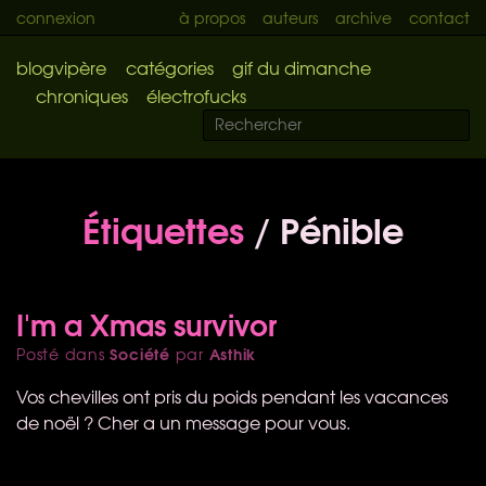
connexion
à propos
auteurs
archive
contact
blogvipère
catégories
gif du dimanche
chroniques
électrofucks
Étiquettes
/ Pénible
I'm a Xmas survivor
Société
Asthik
Posté dans
par
Vos chevilles ont pris du poids pendant les vacances
de noël ? Cher a un message pour vous.