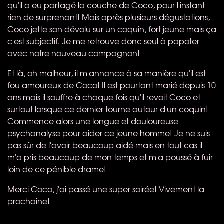
qu'il a eu partagé la couche de Coco, pour l'instant
rien de surprenant! Mais après plusieurs dégustations,
Coco jette son dévolu sur un coquin, fort jeune mais ça
c'est subjectif. Je me retrouve donc seul à papoter
avec notre nouveau compagnon!
Et là, oh malheur, il m'annonce à sa manière qu'il est
fou amoureux de Coco! Il est pourtant marié depuis 10
ans mais il souffre à chaque fois qu'il revoit Coco et
surtout lorsque ce dernier tourne autour d'un coquin!
Commence alors une longue et douloureuse
psychanalyse pour aider ce jeune homme! Je ne suis
pas sûr de l'avoir beaucoup aidé mais en tout cas il
m'a pris beaucoup de mon temps et m'a poussé à fuir
loin de ce pénible drame!
Merci Coco, j'ai passé une super soirée! Vivement la
prochaine!